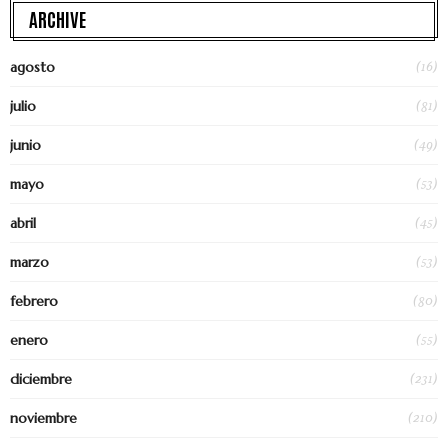
ARCHIVE
(16)
agosto
(81)
julio
(49)
junio
(53)
mayo
(45)
abril
(53)
marzo
(80)
febrero
(55)
enero
(231)
diciembre
(210)
noviembre