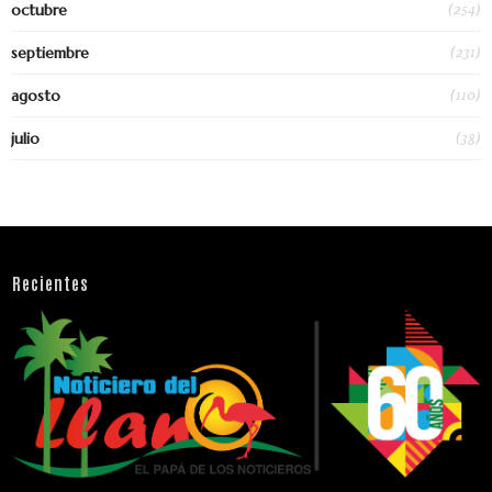
(254)
octubre
(231)
septiembre
(110)
agosto
(38)
julio
Recientes