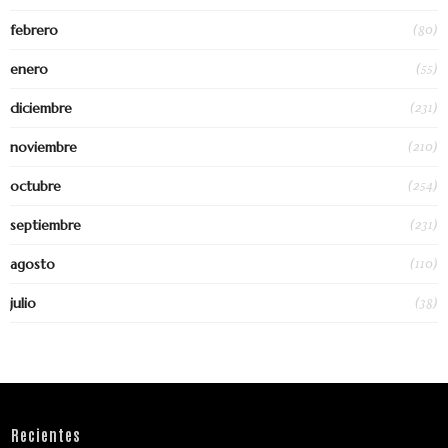
(80)
febrero
(55)
enero
(231)
diciembre
(210)
noviembre
(254)
octubre
(231)
septiembre
(110)
agosto
(38)
julio
Recientes