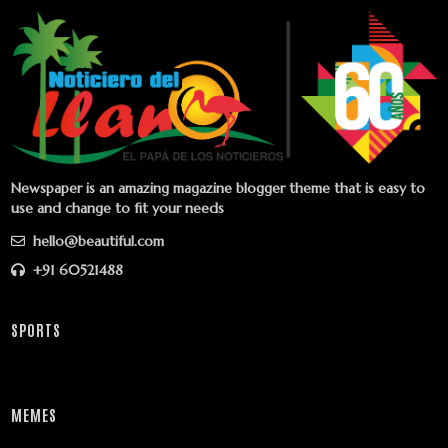
Newspaper is an amazing magazine blogger theme that is easy to
use and change to fit your needs
hello@beautiful.com
+91 60521488
SPORTS
MEMES