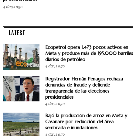
4 days ago
LATEST
Ecopetrol opera 1.473 pozos activos en
Meta y produce más de 195.000 barriles
diarios de petróleo
4 days ago
Registrador Hernán Penagos rechaza
denuncias de fraude y defiende
transparencia de las elecciones
presidenciales
4 days ago
Bajó la producción de arroz en Meta y
Casanare por reducción del área
sembrada e inundaciones
4 days ago