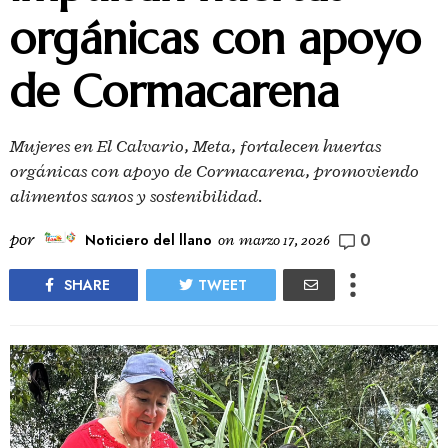
orgánicas con apoyo
de Cormacarena
Mujeres en El Calvario, Meta, fortalecen huertas
orgánicas con apoyo de Cormacarena, promoviendo
alimentos sanos y sostenibilidad.
0
por
Noticiero del llano
on
marzo 17, 2026
SHARE
TWEET