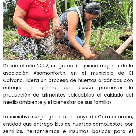
Desde
el
año
2022,
un
grupo
de
quince
mujeres
de
la
asociación
Asomonforth,
en
el
municipio
de
El
Calvario
,
lidera
un
proceso
de
huertas
orgánicas
con
enfoque
de
género
que
busca
promover
la
producción
de
alimentos
saludables,
el
cuidado
del
medio
ambiente
y
el
bienestar
de
sus
familias.
La
iniciativa
surgió
gracias
al
apoyo
de
Cormacarena
,
entidad
que
entregó
kits
de
huertas
compuestos
por
semillas,
herramientas
e
insumos
básicos
para
el