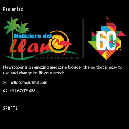
Recientes
Newspaper is an amazing magazine blogger theme that is easy to
use and change to fit your needs
hello@beautiful.com
+91 60521488
SPORTS