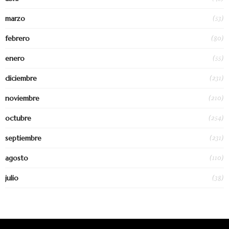
(53)
marzo
(80)
febrero
(55)
enero
(231)
diciembre
(210)
noviembre
(254)
octubre
(231)
septiembre
(110)
agosto
(38)
julio