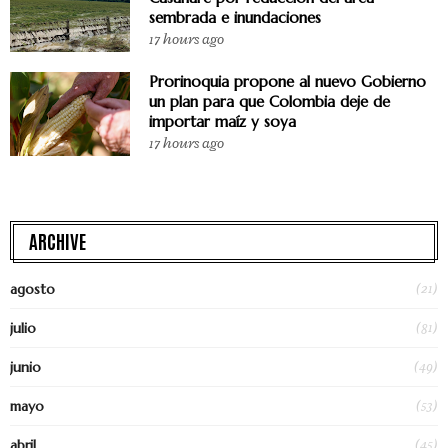
sembrada e inundaciones
17 hours ago
Prorinoquia propone al nuevo Gobierno
un plan para que Colombia deje de
importar maíz y soya
17 hours ago
ARCHIVE
(21)
agosto
(81)
julio
(49)
junio
(53)
mayo
(45)
abril