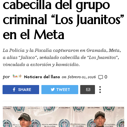
cabecilla del grupo
criminal “Los Juanitos”
en el Meta
La Policía y la Fiscalía capturaron en Granada, Meta,
a alias “Jalisco”, señalado cabecilla de “Los Juanitos”,
vinculado a extorsión y homicidio.
0
por
Noticiero del llano
on
febrero 05, 2026
SHARE
TWEET