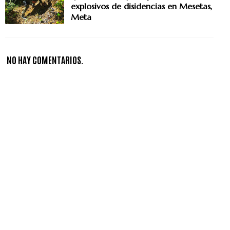
explosivos de disidencias en Mesetas,
Meta
NO HAY COMENTARIOS.