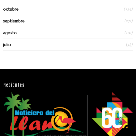
(254)
octubre
(231)
septiembre
(110)
agosto
(38)
julio
Recientes