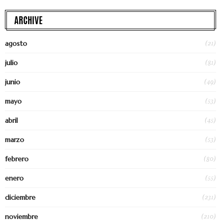
ARCHIVE
(21)
agosto
(81)
julio
(49)
junio
(53)
mayo
(45)
abril
(53)
marzo
(80)
febrero
(55)
enero
(231)
diciembre
(210)
noviembre