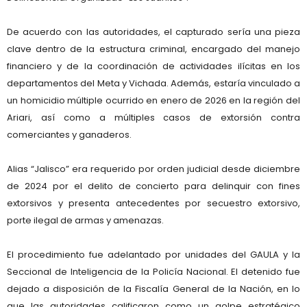
De acuerdo con las autoridades, el capturado sería una pieza
clave dentro de la estructura criminal, encargado del manejo
financiero y de la coordinación de actividades ilícitas en los
departamentos del Meta y Vichada. Además, estaría vinculado a
un homicidio múltiple ocurrido en enero de 2026 en la región del
Ariari, así como a múltiples casos de extorsión contra
comerciantes y ganaderos.
Alias “Jalisco” era requerido por orden judicial desde diciembre
de 2024 por el delito de concierto para delinquir con fines
extorsivos y presenta antecedentes por secuestro extorsivo,
porte ilegal de armas y amenazas.
El procedimiento fue adelantado por unidades del GAULA y la
Seccional de Inteligencia de la Policía Nacional. El detenido fue
dejado a disposición de la Fiscalía General de la Nación, en lo
que las autoridades calificaron como un golpe estratégico