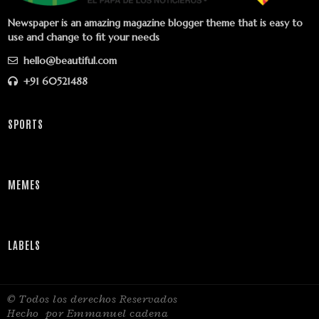
Newspaper is an amazing magazine blogger theme that is easy to
use and change to fit your needs
hello@beautiful.com
+91 60521488
SPORTS
MEMES
LABELS
© Todos los derechos Reservados
Hecho
por Emmanuel cadena