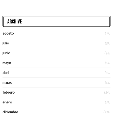
ARCHIVE
(21)
agosto
(81)
julio
(49)
junio
(53)
mayo
(45)
abril
(53)
marzo
(80)
febrero
(55)
enero
(231)
diciembre