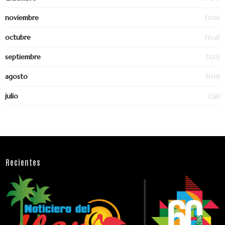
(210)
noviembre
(254)
octubre
(231)
septiembre
(110)
agosto
(38)
julio
Recientes