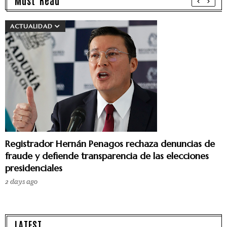
Must Read
ACTUALIDAD
Registrador Hernán Penagos rechaza denuncias de
fraude y defiende transparencia de las elecciones
presidenciales
2 days ago
LATEST