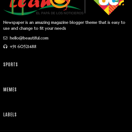
Newspaper is an amazing magazine blogger theme that is easy to
use and change to fit your needs
hello@beautiful.com
+91 60521488
SPORTS
MEMES
LABELS