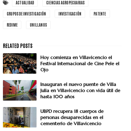
ACTUALIDAD
CIENCIAS AGROPECUARIAS
GRUPOS DE INVESTIGACIÓN
INVESTIGACIÓN
PATENTE
REDIME
UNILLANOS
Hoy comienza en Villavicencio el
Festival Internacional de Cine Pele el
Ojo
Inauguran el nuevo puente de Villa
Julia en Villavicencio con vida útil de
hasta 100 años
UBPD recupera 18 cuerpos de
personas desaparecidas en el
cementerio de Villavicencio