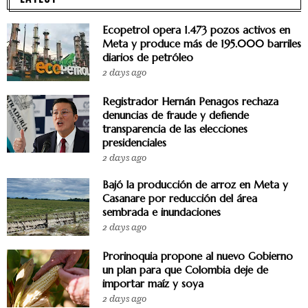
Ecopetrol opera 1.473 pozos activos en
Meta y produce más de 195.000 barriles
diarios de petróleo
2 days ago
Registrador Hernán Penagos rechaza
denuncias de fraude y defiende
transparencia de las elecciones
presidenciales
2 days ago
Bajó la producción de arroz en Meta y
Casanare por reducción del área
sembrada e inundaciones
2 days ago
Prorinoquia propone al nuevo Gobierno
un plan para que Colombia deje de
importar maíz y soya
2 days ago