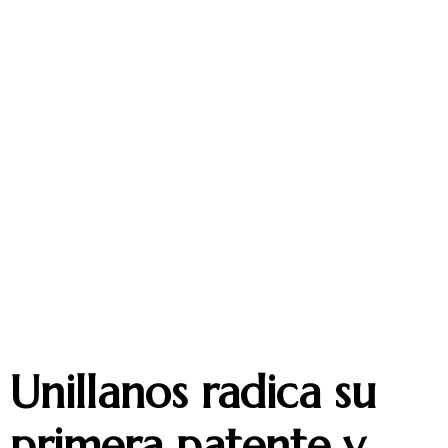
Unillanos radica su
primera patente y