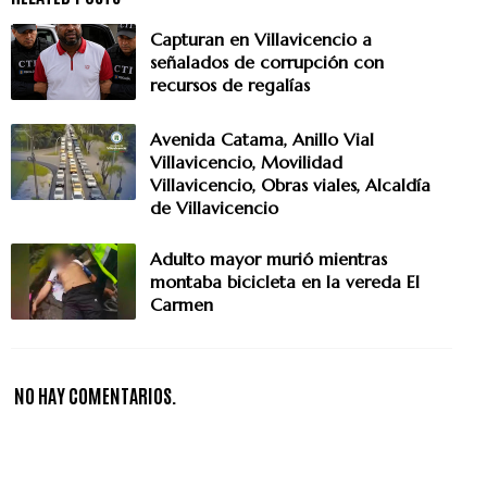
Capturan en Villavicencio a
señalados de corrupción con
recursos de regalías
Avenida Catama, Anillo Vial
Villavicencio, Movilidad
Villavicencio, Obras viales, Alcaldía
de Villavicencio
Adulto mayor murió mientras
montaba bicicleta en la vereda El
Carmen
NO HAY COMENTARIOS.