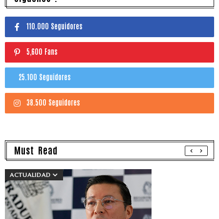
110.000 Seguidores
5,600 Fans
25.100 Seguidores
38.500 Seguidores
Must Read
ACTUALIDAD