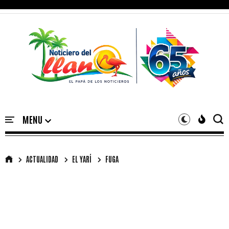
ACTUALIDAD
EL YARÍ
FUGA