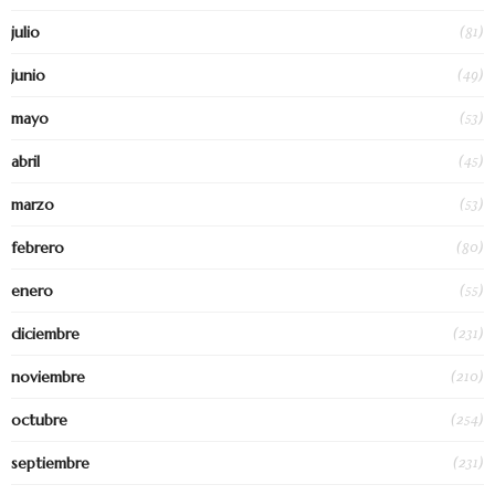
(81)
julio
(49)
junio
(53)
mayo
(45)
abril
(53)
marzo
(80)
febrero
(55)
enero
(231)
diciembre
(210)
noviembre
(254)
octubre
(231)
septiembre