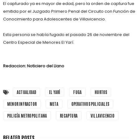
El capturado ya es mayor de edad, pero la orden de captura fue
emitida por el Juzgado Primero Penal del Circuito con Función de
Conocimiento para Adolescentes de Villavicencio.
Esta persona se había fugado el pasado 26 de noviembre del
Centro Especial de Menores El Yarí.
Redaccion: Noticiero del Llano
ACTUALIDAD
EL YARÍ
FUGA
HURTOS
MENOR INFRACTOR
META
OPERATIVOS POLICIALES
POLICÍA METROPOLITANA
RECAPTURA
VILLAVICENCIO