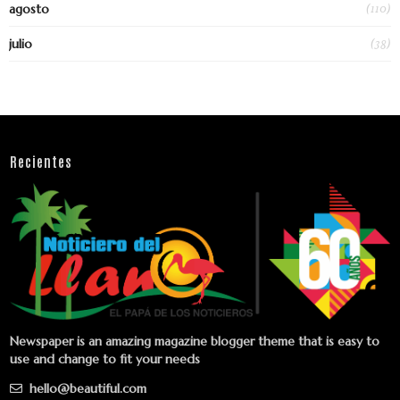
(110)
agosto
(38)
julio
Recientes
Newspaper is an amazing magazine blogger theme that is easy to
use and change to fit your needs
hello@beautiful.com