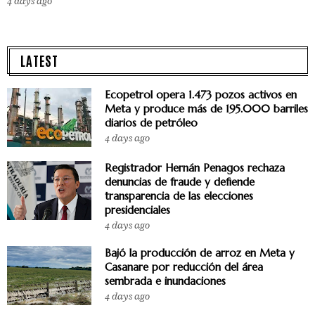
4 days ago
LATEST
Ecopetrol opera 1.473 pozos activos en
Meta y produce más de 195.000 barriles
diarios de petróleo
4 days ago
Registrador Hernán Penagos rechaza
denuncias de fraude y defiende
transparencia de las elecciones
presidenciales
4 days ago
Bajó la producción de arroz en Meta y
Casanare por reducción del área
sembrada e inundaciones
4 days ago