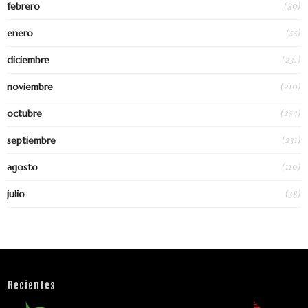
(80)
febrero
(55)
enero
(231)
diciembre
(210)
noviembre
(254)
octubre
(231)
septiembre
(110)
agosto
(38)
julio
Recientes