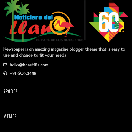
Newspaper is an amazing magazine blogger theme that is easy to
use and change to fit your needs
hello@beautiful.com
+91 60521488
SPORTS
MEMES