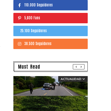
110.000 Seguidores
5,600 Fans
25.100 Seguidores
38.500 Seguidores
Must Read
ACTUALIDAD