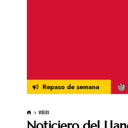
Repaso de semana
VIDEOS
Noticiero del Llan