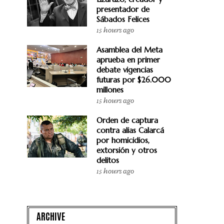
presentador de
Sábados Felices
15 hours ago
Asamblea del Meta
aprueba en primer
debate vigencias
futuras por $26.000
millones
15 hours ago
Orden de captura
contra alias Calarcá
por homicidios,
extorsión y otros
delitos
15 hours ago
ARCHIVE