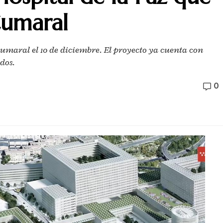
Cumaral
Cumaral el 10 de diciembre. El proyecto ya cuenta con
dos.
0