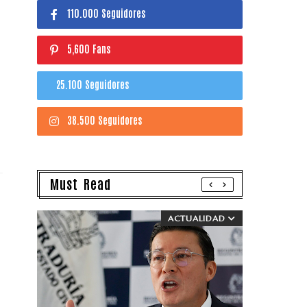
110.000 Seguidores
5,600 Fans
25.100 Seguidores
38.500 Seguidores
Must Read
ACTUALIDAD