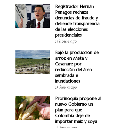
Registrador Hernán
Penagos rechaza
denuncias de fraude y
defiende transparencia
de las elecciones
presidenciales
17 hours ago
Bajó la producción de
arroz en Meta y
Casanare por
reducción del área
sembrada e
inundaciones
18 hours ago
Prorinoquia propone al
nuevo Gobierno un
plan para que
Colombia deje de
importar maíz y soya
18 hours ago