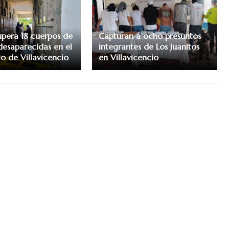
pera 18 cuerpos de
Capturan a ocho presuntos
desaparecidas en el
integrantes de Los Juanitos
o de Villavicencio
en Villavicencio