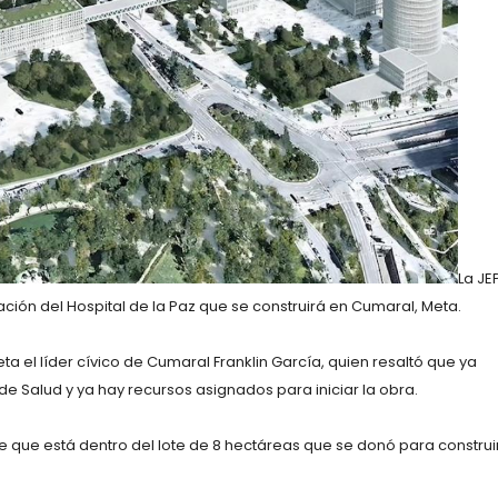
La JE
ción del Hospital de la Paz que se construirá en Cumaral, Meta.
ta el líder cívico de Cumaral Franklin García, quien resaltó que ya
o de Salud y ya hay recursos asignados para iniciar la obra.
re que está dentro del lote de 8 hectáreas que se donó para construi