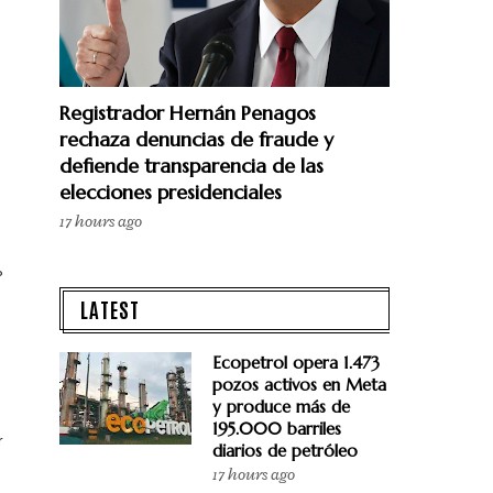
Registrador Hernán Penagos
rechaza denuncias de fraude y
defiende transparencia de las
elecciones presidenciales
17 hours ago
P
LATEST
Ecopetrol opera 1.473
pozos activos en Meta
y produce más de
195.000 barriles
r
diarios de petróleo
17 hours ago