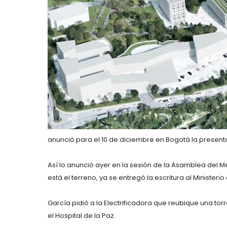
anunció para el 10 de diciembre en Bogotá la presenta
Así lo anunció ayer en la sesión de la Asamblea del Me
está el terreno, ya se entregó la escritura al Ministeri
García pidió a la Electrificadora que reubique una tor
el Hospital de la Paz.