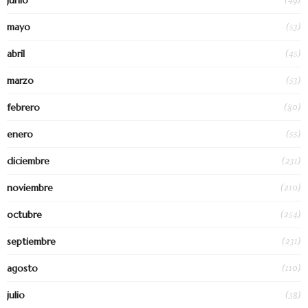
(53)
mayo
(45)
abril
(53)
marzo
(80)
febrero
(55)
enero
(231)
diciembre
(210)
noviembre
(254)
octubre
(231)
septiembre
(110)
agosto
(38)
julio