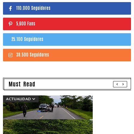
110.000 Seguidores
5,600 Fans
25.100 Seguidores
38.500 Seguidores
Must Read
ACTUALIDAD