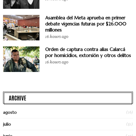
Asamblea del Meta aprueba en primer
debate vigencias futuras por $26.000
millones
16 hours ago
Orden de captura contra alias Calarcá
por homicidios, extorsión y otros delitos
16 hours ago
ARCHIVE
(16)
agosto
(81)
julio
(49)
junio