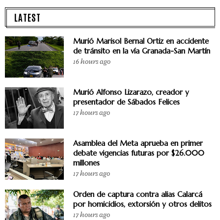
LATEST
Murió Marisol Bernal Ortiz en accidente
de tránsito en la vía Granada-San Martín
16 hours ago
Murió Alfonso Lizarazo, creador y
presentador de Sábados Felices
17 hours ago
Asamblea del Meta aprueba en primer
debate vigencias futuras por $26.000
millones
17 hours ago
Orden de captura contra alias Calarcá
por homicidios, extorsión y otros delitos
17 hours ago