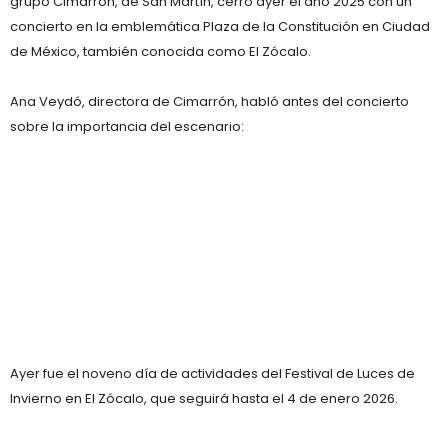
grupo Cimarrón, de San Martín, cerró ayer el año 2025 con un
concierto en la emblemática Plaza de la Constitución en Ciudad
de México, también conocida como El Zócalo.
Ana Veydó, directora de Cimarrón, habló antes del concierto
sobre la importancia del escenario:
Ayer fue el noveno día de actividades del Festival de Luces de
Invierno en El Zócalo, que seguirá hasta el 4 de enero 2026.