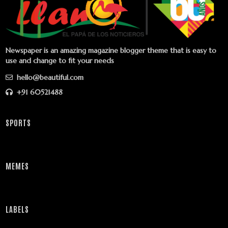
Newspaper is an amazing magazine blogger theme that is easy to
use and change to fit your needs
hello@beautiful.com
+91 60521488
SPORTS
MEMES
LABELS