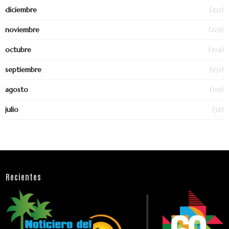
(231)
diciembre
(210)
noviembre
(254)
octubre
(231)
septiembre
(110)
agosto
(38)
julio
Recientes