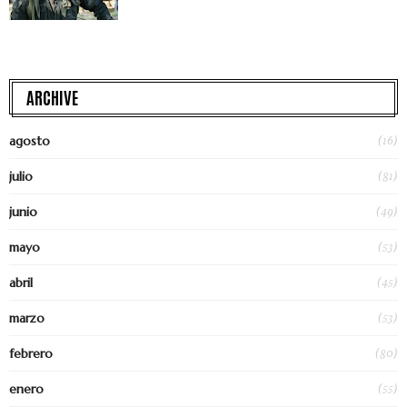
ARCHIVE
(16)
agosto
(81)
julio
(49)
junio
(53)
mayo
(45)
abril
(53)
marzo
(80)
febrero
(55)
enero