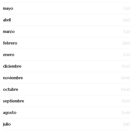
(53)
mayo
(45)
abril
(53)
marzo
(80)
febrero
(55)
enero
(231)
diciembre
(210)
noviembre
(254)
octubre
(231)
septiembre
(110)
agosto
(38)
julio