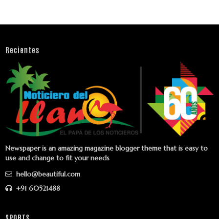
Recientes
Newspaper is an amazing magazine blogger theme that is easy to
use and change to fit your needs
hello@beautiful.com
+91 60521488
SPORTS