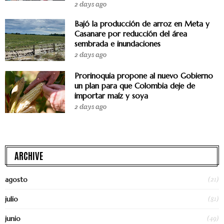
2 days ago
Bajó la producción de arroz en Meta y
Casanare por reducción del área
sembrada e inundaciones
2 days ago
Prorinoquia propone al nuevo Gobierno
un plan para que Colombia deje de
importar maíz y soya
2 days ago
ARCHIVE
(21)
agosto
(81)
julio
(49)
junio