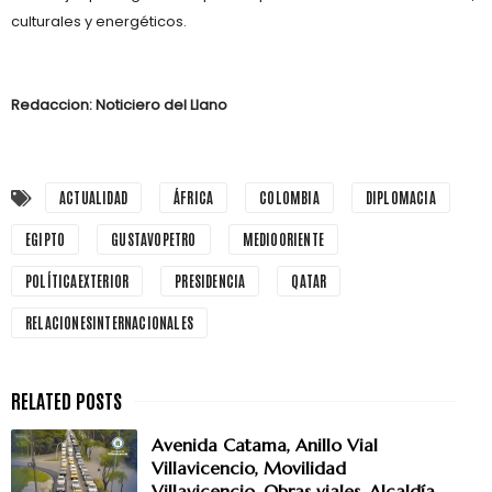
culturales y energéticos.
Redaccion: Noticiero del Llano
ACTUALIDAD
ÁFRICA
COLOMBIA
DIPLOMACIA
EGIPTO
GUSTAVOPETRO
MEDIOORIENTE
POLÍTICAEXTERIOR
PRESIDENCIA
QATAR
RELACIONESINTERNACIONALES
Avenida Catama, Anillo Vial
Villavicencio, Movilidad
Villavicencio, Obras viales, Alcaldía