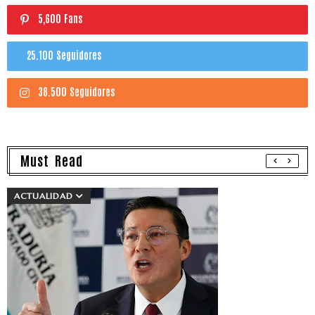
5,600 Fans
25.100 Seguidores
38.500 Seguidores
Must Read
ACTUALIDAD