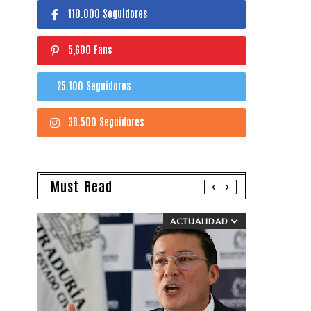
110.000 Seguidores
5,600 Fans
25.100 Seguidores
38.500 Seguidores
Must Read
ACTUALIDAD