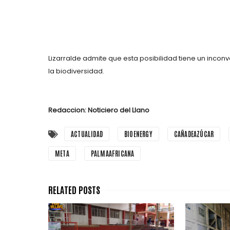
Lizarralde admite que esta posibilidad tiene un incon
la biodiversidad.
Redaccion: Noticiero del Llano
ACTUALIDAD
BIOENERGY
CAÑADEAZÚCAR
META
PALMAAFRICANA