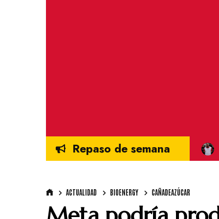
Repaso de semana
ACTUALIDAD
BIOENERGY
CAÑADEAZÚCAR
Meta podría prod