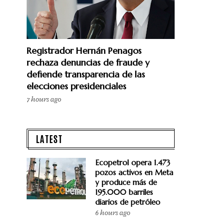
Registrador Hernán Penagos
rechaza denuncias de fraude y
defiende transparencia de las
elecciones presidenciales
7 hours ago
LATEST
Ecopetrol opera 1.473
pozos activos en Meta
y produce más de
195.000 barriles
diarios de petróleo
6 hours ago