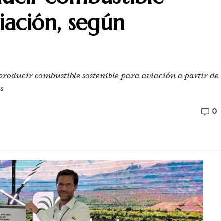
iación, según
producir combustible sostenible para aviación a partir de
s
0