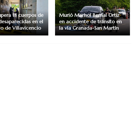
pera 18 cuerpos de
Murió Marisol Bernal Ortiz
desaparecidas en el
en accidente de tránsito en
o de Villavicencio
la vía Granada-San Martín