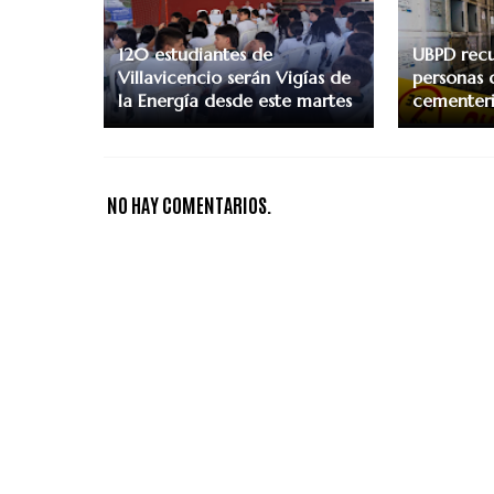
120 estudiantes de
UBPD recu
Villavicencio serán Vigías de
personas 
la Energía desde este martes
cementeri
NO HAY COMENTARIOS.