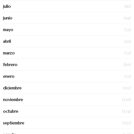
(81)
julio
(49)
junio
(53)
mayo
(45)
abril
(53)
marzo
(80)
febrero
(55)
enero
(231)
diciembre
(210)
noviembre
(254)
octubre
(231)
septiembre