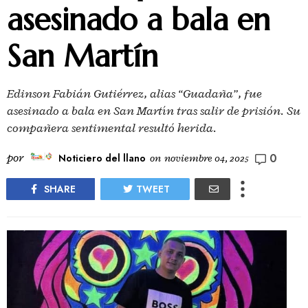
asesinado a bala en
San Martín
Edinson Fabián Gutiérrez, alias “Guadaña”, fue
asesinado a bala en San Martín tras salir de prisión. Su
compañera sentimental resultó herida.
0
por
Noticiero del llano
on
noviembre 04, 2025
SHARE
TWEET