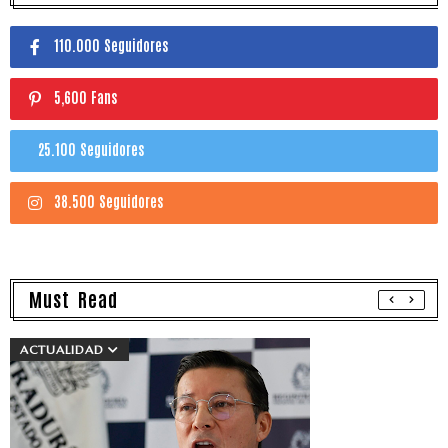
110.000 Seguidores
5,600 Fans
25.100 Seguidores
38.500 Seguidores
Must Read
ACTUALIDAD