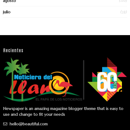
(110)
agosto
(38)
julio
Recientes
Newspaper is an amazing magazine blogger theme that is easy to
use and change to fit your needs
hello@beautiful.com