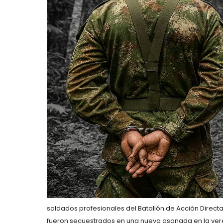
soldados profesionales del Batallón de Acción Direct
fueron secuestrados en una nueva asonada en la ver