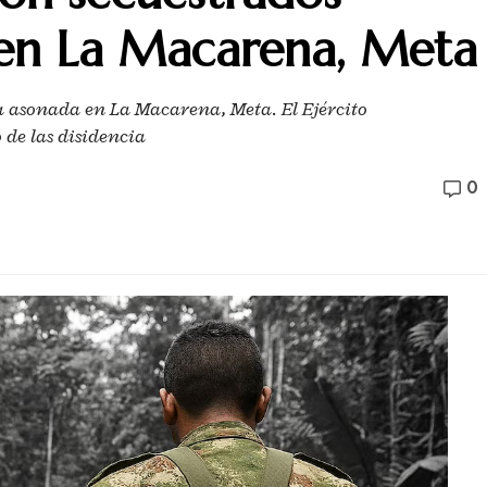
en La Macarena, Meta
a asonada en La Macarena, Meta. El Ejército
 de las disidencia
0