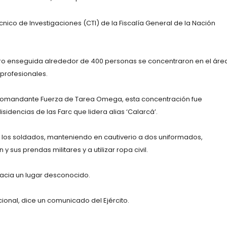
cnico de Investigaciones (CTI) de la Fiscalía General de la Nación
ero enseguida alrededor de 400 personas se concentraron en el áre
 profesionales.
Comandante Fuerza de Tarea Omega, esta concentración fue
idencias de las Farc que lidera alias ‘Calarcá’.
de los soldados, manteniendo en cautiverio a dos uniformados,
sus prendas militares y a utilizar ropa civil.
hacia un lugar desconocido.
cional, dice un comunicado del Ejército.