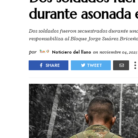
durante asonada 
Dos soldados fueron secuestrados durante un
responsabiliza al Bloque Jorge Suárez Briceño
por
Noticiero del llano
on
noviembre 04, 2025
SHARE
TWEET