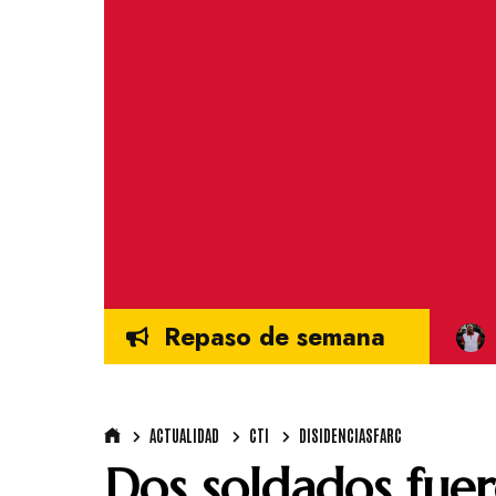
Repaso de semana
ACTUALIDAD
CTI
DISIDENCIASFARC
Dos soldados fue