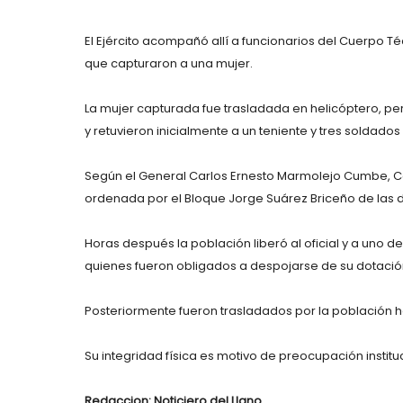
El Ejército acompañó allí a funcionarios del Cuerpo Té
que capturaron a una mujer.
La mujer capturada fue trasladada en helicóptero, p
y retuvieron inicialmente a un teniente y tres soldados
Según el General Carlos Ernesto Marmolejo Cumbe, 
ordenada por el Bloque Jorge Suárez Briceño de las dis
Horas después la población liberó al oficial y a uno 
quienes fueron obligados a despojarse de su dotación y 
Posteriormente fueron trasladados por la población 
Su integridad física es motivo de preocupación institu
Redaccion: Noticiero del Llano