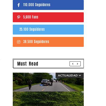
110.000 Seguidores
5,600 Fans
25.100 Seguidores
38.500 Seguidores
Must Read
ACTUALIDAD