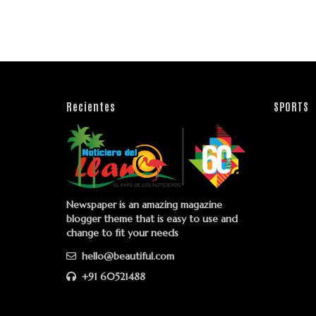
Recientes
SPORTS
Newspaper is an amazing magazine
blogger theme that is easy to use and
change to fit your needs
hello@beautiful.com
+91 60521488