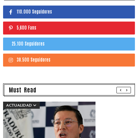
110.000 Seguidores
5,600 Fans
25.100 Seguidores
38.500 Seguidores
Must Read
ACTUALIDAD