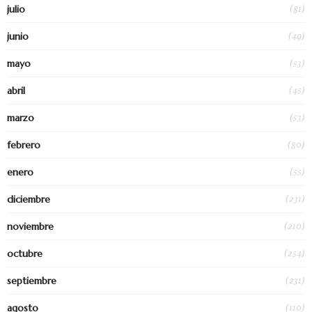
(81)
julio
(49)
junio
(53)
mayo
(45)
abril
(53)
marzo
(80)
febrero
(55)
enero
(231)
diciembre
(210)
noviembre
(254)
octubre
(231)
septiembre
(110)
agosto