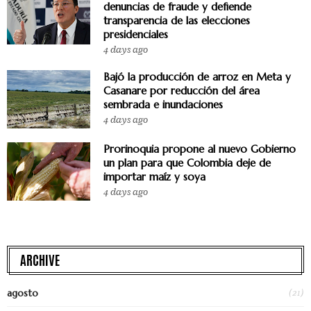
denuncias de fraude y defiende
transparencia de las elecciones
presidenciales
4 days ago
Bajó la producción de arroz en Meta y
Casanare por reducción del área
sembrada e inundaciones
4 days ago
Prorinoquia propone al nuevo Gobierno
un plan para que Colombia deje de
importar maíz y soya
4 days ago
ARCHIVE
(21)
agosto