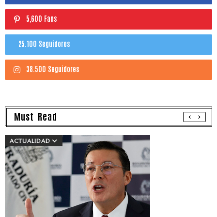
5,600 Fans
25.100 Seguidores
38.500 Seguidores
Must Read
ACTUALIDAD