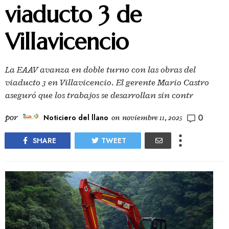
viaducto 3 de
Villavicencio
La EAAV avanza en doble turno con las obras del
viaducto 3 en Villavicencio. El gerente Mario Castro
aseguró que los trabajos se desarrollan sin contr
0
por
Noticiero del llano
on
noviembre 11, 2025
SHARE
TWEET