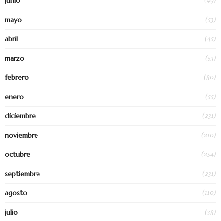
(49)
junio
(53)
mayo
(45)
abril
(53)
marzo
(80)
febrero
(55)
enero
(231)
diciembre
(210)
noviembre
(254)
octubre
(231)
septiembre
(110)
agosto
(38)
julio