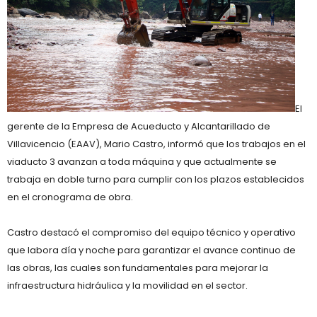
El
gerente de la
Empresa de Acueducto y Alcantarillado de
Villavicencio (EAAV)
,
Mario Castro
, informó que los
trabajos en el
viaducto 3
avanzan
a toda máquina
y que actualmente
se
trabaja en doble turno
para cumplir con los plazos establecidos
en el cronograma de obra.
Castro destacó el compromiso del equipo técnico y operativo
que labora día y noche para
garantizar el avance continuo de
las obras
, las cuales son fundamentales para
mejorar la
infraestructura hidráulica y la movilidad
en el sector.