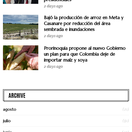
2 days ago
Bajó la producción de arroz en Meta y
Casanare por reducción del área
sembrada e inundaciones
2 days ago
Prorinoquia propone al nuevo Gobierno
un plan para que Colombia deje de
importar maíz y soya
2 days ago
ARCHIVE
(21)
agosto
(81)
julio