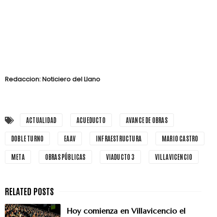
Redaccion: Noticiero del Llano
ACTUALIDAD
ACUEDUCTO
AVANCE DE OBRAS
DOBLE TURNO
EAAV
INFRAESTRUCTURA
MARIO CASTRO
META
OBRAS PÚBLICAS
VIADUCTO 3
VILLAVICENCIO
Hoy comienza en Villavicencio el