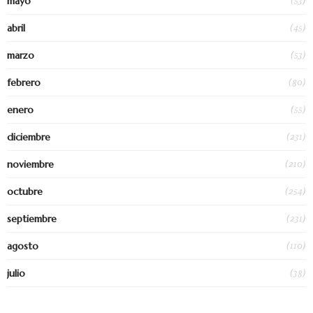
(53)
mayo
(45)
abril
(53)
marzo
(80)
febrero
(55)
enero
(231)
diciembre
(210)
noviembre
(254)
octubre
(231)
septiembre
(110)
agosto
(38)
julio