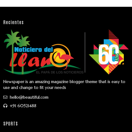
Recientes
Newspaper is an amazing magazine blogger theme that is easy to
use and change to fit your needs
hello@beautiful.com
+91 60521488
SPORTS