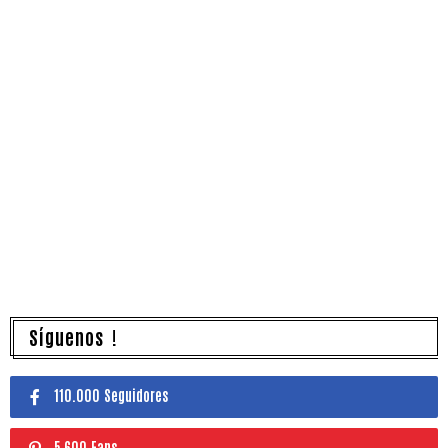
Síguenos !
110.000 Seguidores
5,600 Fans