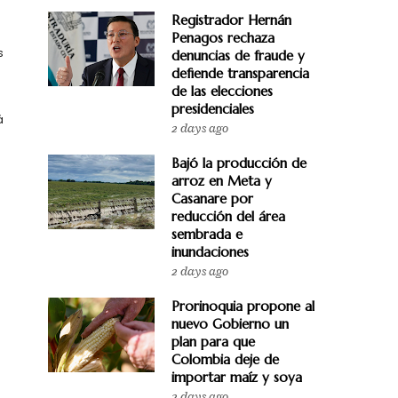
Registrador Hernán
Penagos rechaza
s
denuncias de fraude y
defiende transparencia
de las elecciones
presidenciales
á
2 days ago
Bajó la producción de
arroz en Meta y
Casanare por
reducción del área
sembrada e
inundaciones
2 days ago
Prorinoquia propone al
nuevo Gobierno un
plan para que
Colombia deje de
importar maíz y soya
2 days ago