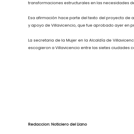
transformaciones estructurales en las necesidades de
Esa afirmación hace parte del texto del proyecto de a
y apoyo de Villavicencio, que fue aprobado ayer en p
La secretaria de la Mujer en la Alcaldía de Villavic
escogieron a Villavicencio entre las sietes ciudades 
Redaccion: Noticiero del Llano