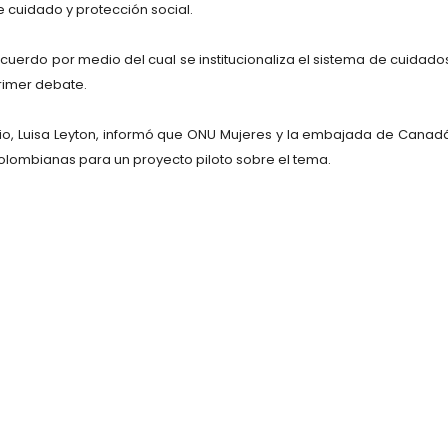
 cuidado y protección social.
cuerdo por medio del cual se institucionaliza el sistema de cuidado
rimer debate.
encio, Luisa Leyton, informó que ONU Mujeres y la embajada de Canad
colombianas para un proyecto piloto sobre el tema.