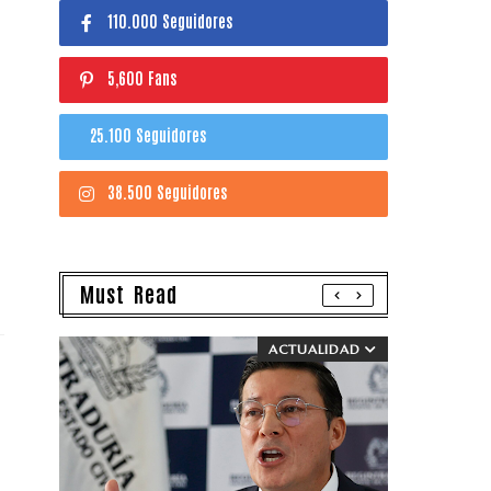
110.000 Seguidores
5,600 Fans
25.100 Seguidores
38.500 Seguidores
Must Read
ACTUALIDAD