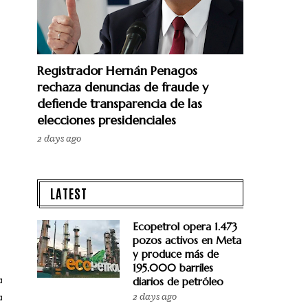
Registrador Hernán Penagos
rechaza denuncias de fraude y
defiende transparencia de las
elecciones presidenciales
2 days ago
LATEST
Ecopetrol opera 1.473
pozos activos en Meta
y produce más de
195.000 barriles
a
diarios de petróleo
2 days ago
a