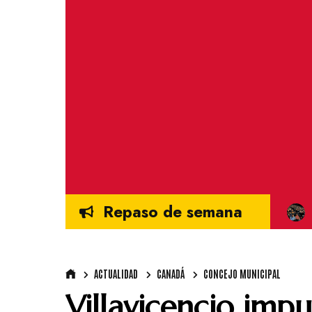
Repaso de semana
ACTUALIDAD
CANADÁ
CONCEJO MUNICIPAL
Villavicencio impu