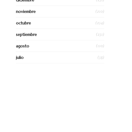
diciembre
(210)
noviembre
(254)
octubre
(231)
septiembre
(110)
agosto
(38)
julio