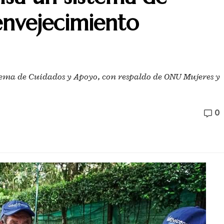
envejecimiento
stema de Cuidados y Apoyo, con respaldo de ONU Mujeres y
0