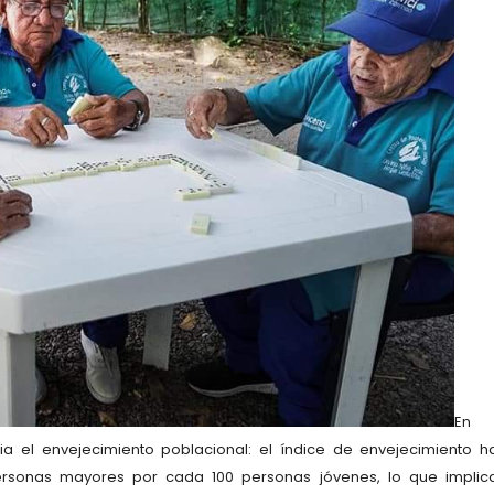
En
ia el envejecimiento poblacional: el índice de envejecimiento h
sonas mayores por cada 100 personas jóvenes, lo que implic