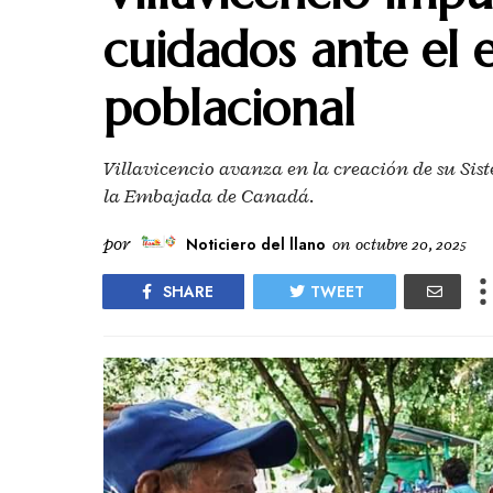
cuidados ante el 
poblacional
Villavicencio avanza en la creación de su Si
la Embajada de Canadá.
por
Noticiero del llano
on
octubre 20, 2025
SHARE
TWEET