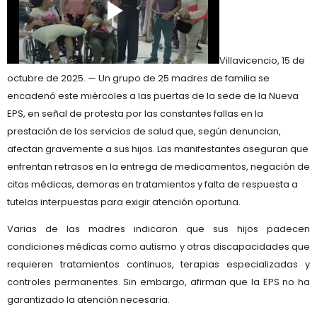
Villavicencio, 15 de
octubre de 2025.
— Un grupo de
25 madres de familia
se
encadenó este miércoles a las puertas de la
sede de la Nueva
EPS
, en señal de protesta por las constantes
fallas en la
prestación de los servicios de salud
que, según denuncian,
afectan gravemente a sus hijos.
Las manifestantes aseguran que
enfrentan
retrasos en la entrega de medicamentos, negación de
citas médicas, demoras en tratamientos y falta de respuesta a
tutelas interpuestas
para exigir atención oportuna.
Varias de las madres indicaron que sus hijos padecen
condiciones médicas como autismo y otras discapacidades
que
requieren tratamientos continuos, terapias especializadas y
controles permanentes. Sin embargo, afirman que la EPS no ha
garantizado la atención necesaria.