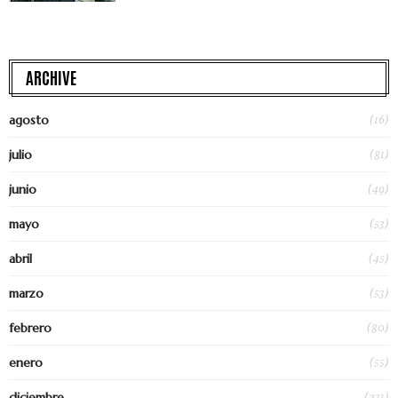
ARCHIVE
(16)
agosto
(81)
julio
(49)
junio
(53)
mayo
(45)
abril
(53)
marzo
(80)
febrero
(55)
enero
(231)
diciembre