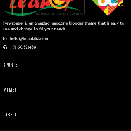
Newspaper is an amazing magazine blogger theme that is easy to
use and change to fit your needs
hello@beautiful.com
+91 60521488
SPORTS
MEMES
LABELS