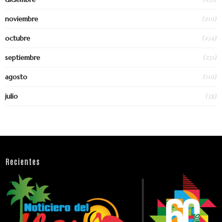
(210)
noviembre
(254)
octubre
(231)
septiembre
(110)
agosto
(38)
julio
Recientes