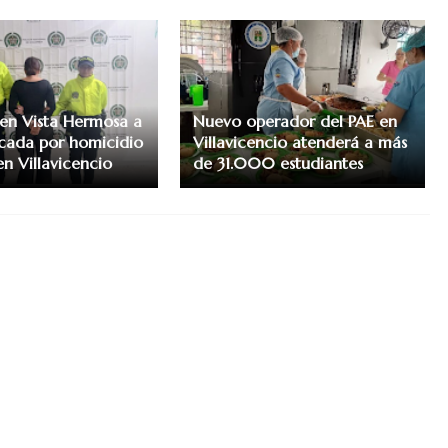
en Vista Hermosa a
Nuevo operador del PAE en
cada por homicidio
Villavicencio atenderá a más
en Villavicencio
de 31.000 estudiantes