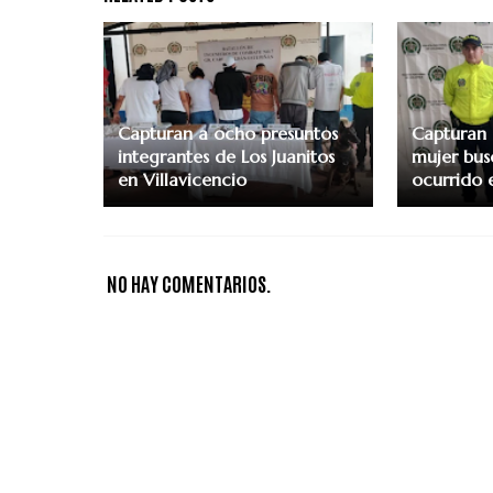
Capturan a ocho presuntos
Capturan 
integrantes de Los Juanitos
mujer bus
en Villavicencio
ocurrido 
NO HAY COMENTARIOS.