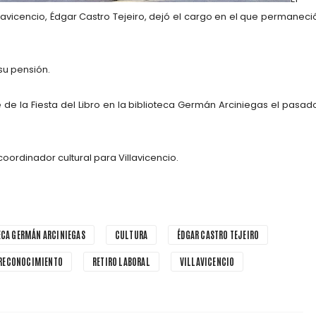
lavicencio, Édgar Castro Tejeiro, dejó el cargo en el que permaneci
 su pensión.
 de la Fiesta del Libro en la biblioteca Germán Arciniegas el pasad
ordinador cultural para Villavicencio.
ECA GERMÁN ARCINIEGAS
CULTURA
ÉDGAR CASTRO TEJEIRO
RECONOCIMIENTO
RETIRO LABORAL
VILLAVICENCIO