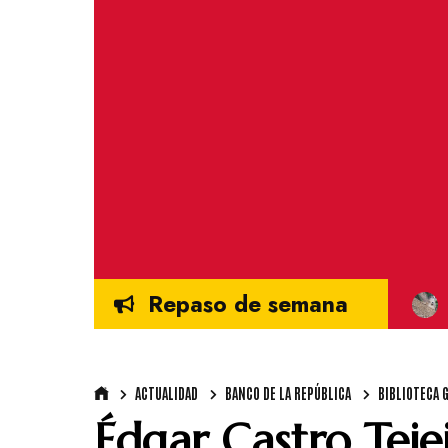
Repaso de semana
ACTUALIDAD
BANCO DE LA REPÚBLICA
BIBLIOTECA 
Édgar Castro Tejei