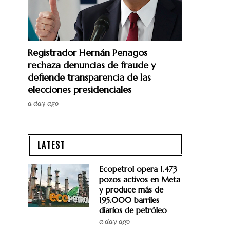
Registrador Hernán Penagos
rechaza denuncias de fraude y
defiende transparencia de las
elecciones presidenciales
a day ago
LATEST
Ecopetrol opera 1.473
pozos activos en Meta
y produce más de
195.000 barriles
diarios de petróleo
a day ago