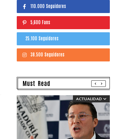
110.000 Seguidores
5,600 Fans
25.100 Seguidores
38.500 Seguidores
Must Read
ACTUALIDAD