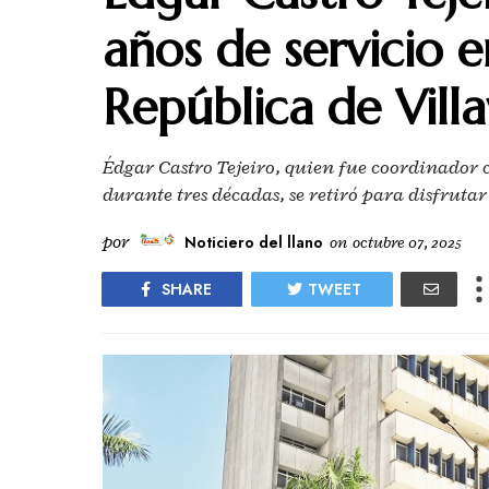
años de servicio e
República de Villa
Édgar Castro Tejeiro, quien fue coordinador c
durante tres décadas, se retiró para disfrutar
por
Noticiero del llano
on
octubre 07, 2025
SHARE
TWEET