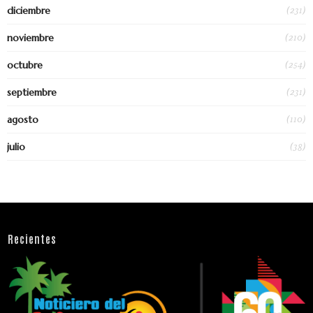
(231)
diciembre
(210)
noviembre
(254)
octubre
(231)
septiembre
(110)
agosto
(38)
julio
Recientes