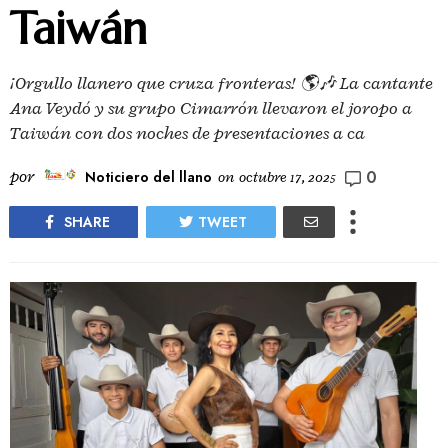
Taiwán
¡Orgullo llanero que cruza fronteras! 🌎🎶 La cantante
Ana Veydó y su grupo Cimarrón llevaron el joropo a
Taiwán con dos noches de presentaciones a ca
0
por
Noticiero del llano
on
octubre 17, 2025
SHARE
TWEET