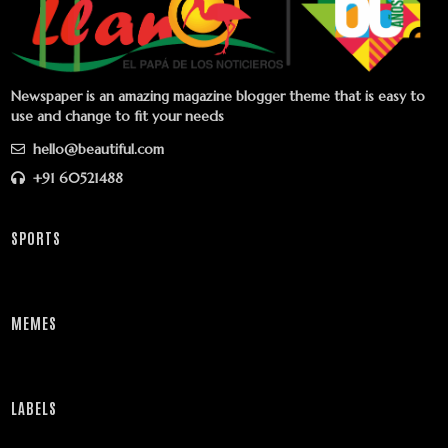
Newspaper is an amazing magazine blogger theme that is easy to
use and change to fit your needs
hello@beautiful.com
+91 60521488
SPORTS
MEMES
LABELS