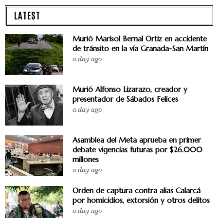
LATEST
Murió Marisol Bernal Ortiz en accidente
de tránsito en la vía Granada-San Martín
a day ago
Murió Alfonso Lizarazo, creador y
presentador de Sábados Felices
a day ago
Asamblea del Meta aprueba en primer
debate vigencias futuras por $26.000
millones
a day ago
Orden de captura contra alias Calarcá
por homicidios, extorsión y otros delitos
a day ago