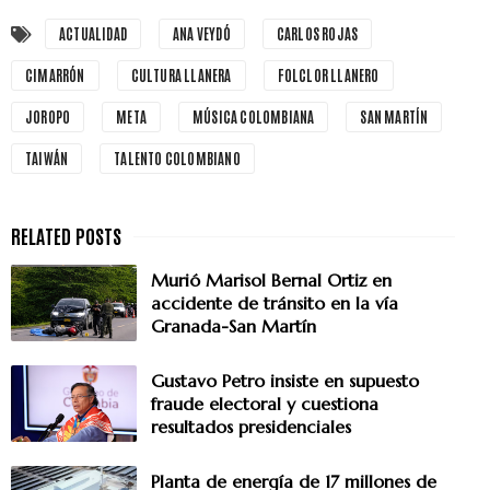
ACTUALIDAD
ANA VEYDÓ
CARLOS ROJAS
CIMARRÓN
CULTURA LLANERA
FOLCLOR LLANERO
JOROPO
META
MÚSICA COLOMBIANA
SAN MARTÍN
TAIWÁN
TALENTO COLOMBIANO
Murió Marisol Bernal Ortiz en
accidente de tránsito en la vía
Granada-San Martín
Gustavo Petro insiste en supuesto
fraude electoral y cuestiona
resultados presidenciales
Planta de energía de 17 millones de