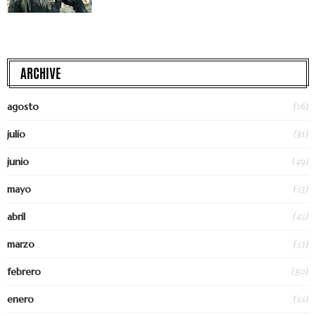
ARCHIVE
(16)
agosto
(81)
julio
(49)
junio
(53)
mayo
(45)
abril
(53)
marzo
(80)
febrero
(55)
enero