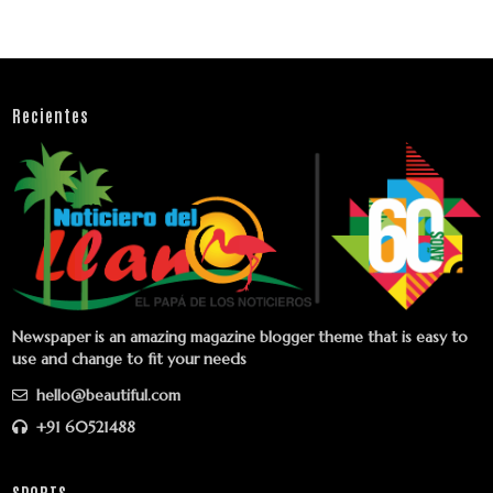
Recientes
Newspaper is an amazing magazine blogger theme that is easy to
use and change to fit your needs
hello@beautiful.com
+91 60521488
SPORTS