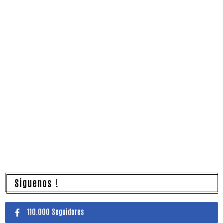
Síguenos !
110.000 Seguidores