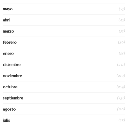
(53)
mayo
(45)
abril
(53)
marzo
(80)
febrero
(55)
enero
(231)
diciembre
(210)
noviembre
(254)
octubre
(231)
septiembre
(110)
agosto
(38)
julio