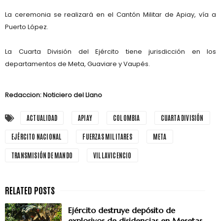
La ceremonia se realizará en el Cantón Militar de Apiay, vía a
Puerto López.
La Cuarta División del Ejército tiene jurisdicción en los
departamentos de Meta, Guaviare y Vaupés.
Redaccion: Noticiero del Llano
ACTUALIDAD
APIAY
COLOMBIA
CUARTA DIVISIÓN
EJÉRCITO NACIONAL
FUERZAS MILITARES
META
TRANSMISIÓN DE MANDO
VILLAVICENCIO
Ejército destruye depósito de
explosivos de disidencias en Mesetas,