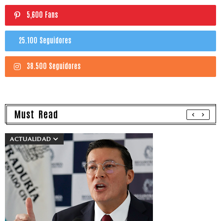
5,600 Fans
25.100 Seguidores
38.500 Seguidores
Must Read
ACTUALIDAD