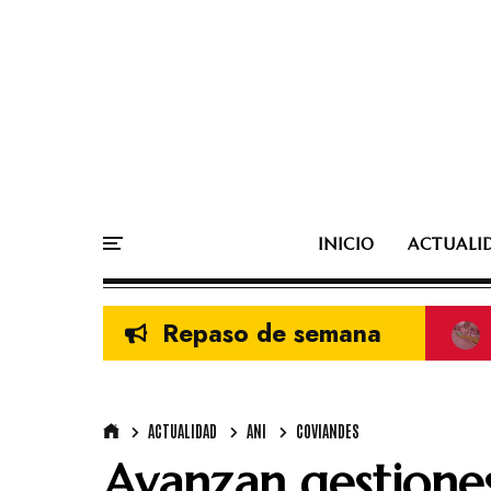
INICIO
ACTUALI
Repaso de semana
ACTUALIDAD
ANI
COVIANDES
Avanzan gestiones 