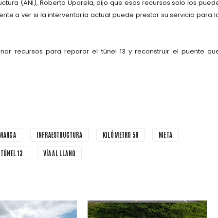
uctura (ANI), Roberto Uparela, dijo que esos recursos solo los pued
te a ver si la interventoría actual puede prestar su servicio para l
ar recursos para reparar el túnel 13 y reconstruir el puente qu
MARCA
INFRAESTRUCTURA
KILÓMETRO 58
META
TÚNEL 13
VÍA AL LLANO