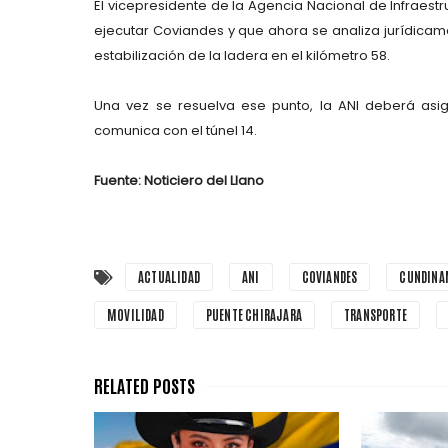
El vicepresidente de la Agencia Nacional de Infraestr
ejecutar Coviandes y que ahora se analiza jurídicamen
estabilización de la ladera en el kilómetro 58.
Una vez se resuelva ese punto, la ANI deberá asign
comunica con el túnel 14.
Fuente: Noticiero del Llano
ACTUALIDAD
ANI
COVIANDES
CUNDINA
MOVILIDAD
PUENTE CHIRAJARA
TRANSPORTE