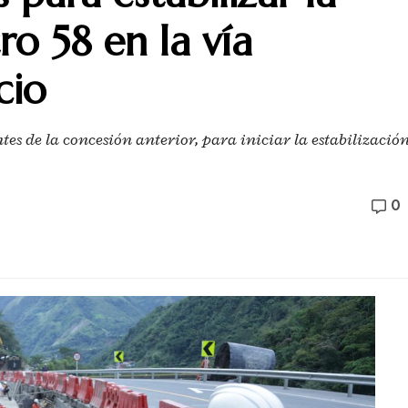
ro 58 en la vía
cio
es de la concesión anterior, para iniciar la estabilizació
0