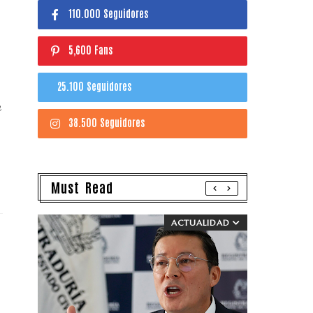
110.000 Seguidores
5,600 Fans
25.100 Seguidores
n
38.500 Seguidores
Must Read
ACTUALIDAD