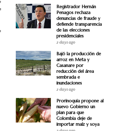
e
Registrador Hernán
a
Penagos rechaza
denuncias de fraude y
defiende transparencia
de las elecciones
e
presidenciales
2 days ago
Bajó la producción de
arroz en Meta y
Casanare por
reducción del área
sembrada e
inundaciones
2 days ago
Prorinoquia propone al
nuevo Gobierno un
plan para que
Colombia deje de
importar maíz y soya
2 days ago