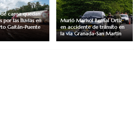
 de carga quedan
 por las lluvias en
Murió Marisol Bernal Ortiz
erto Gaitán-Puente
en accidente de tránsito en
la vía Granada-San Martín