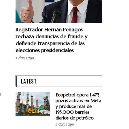
Registrador Hernán Penagos
rechaza denuncias de fraude y
defiende transparencia de las
elecciones presidenciales
2 days ago
LATEST
l
Ecopetrol opera 1.473
pozos activos en Meta
y produce más de
195.000 barriles
diarios de petróleo
2 days ago