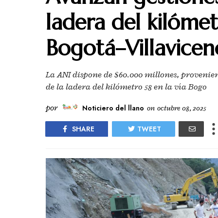
ladera del kilómet
Bogotá–Villavicen
La ANI dispone de $60.000 millones, provenient
de la ladera del kilómetro 58 en la vía Bogo
por
Noticiero del llano
on
octubre 08, 2025
SHARE
TWEET