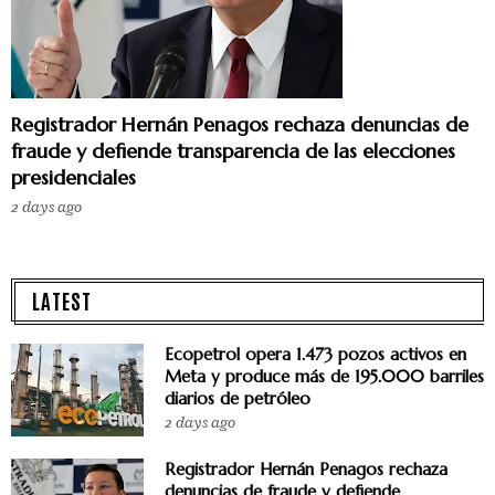
Registrador Hernán Penagos rechaza denuncias de
fraude y defiende transparencia de las elecciones
presidenciales
2 days ago
LATEST
Ecopetrol opera 1.473 pozos activos en
Meta y produce más de 195.000 barriles
diarios de petróleo
2 days ago
Registrador Hernán Penagos rechaza
denuncias de fraude y defiende