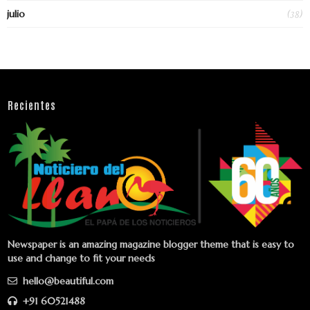
(38)
julio
Recientes
Newspaper is an amazing magazine blogger theme that is easy to
use and change to fit your needs
hello@beautiful.com
+91 60521488