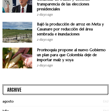
transparencia de las elecciones
presidenciales
2 days ago
Bajó la producción de arroz en Meta y
Casanare por reducción del área
sembrada e inundaciones
2 days ago
Prorinoquia propone al nuevo Gobierno
un plan para que Colombia deje de
importar maíz y soya
2 days ago
ARCHIVE
(21)
agosto
(81)
julio