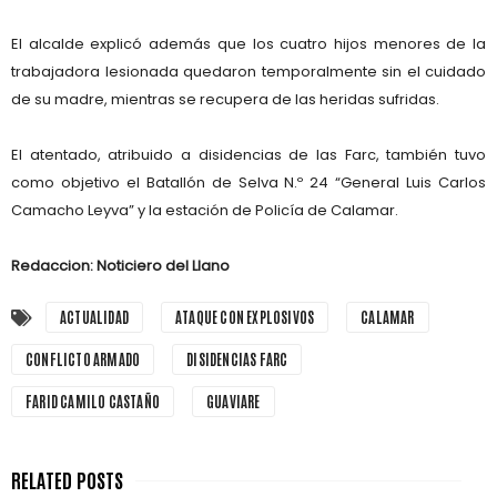
El alcalde explicó además que
los cuatro hijos menores
de la
trabajadora lesionada quedaron temporalmente sin el cuidado
de su madre, mientras se recupera de las heridas sufridas.
El atentado, atribuido a disidencias de las Farc, también tuvo
como objetivo el
Batallón de Selva N.º 24 “General Luis Carlos
Camacho Leyva”
y la
estación de Policía
de Calamar.
Redaccion: Noticiero del Llano
ACTUALIDAD
ATAQUE CON EXPLOSIVOS
CALAMAR
CONFLICTO ARMADO
DISIDENCIAS FARC
FARID CAMILO CASTAÑO
GUAVIARE