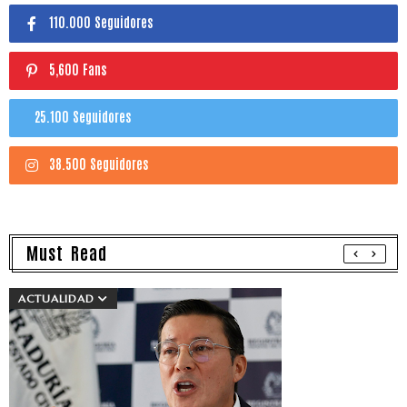
110.000 Seguidores
5,600 Fans
25.100 Seguidores
38.500 Seguidores
Must Read
ACTUALIDAD