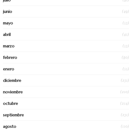
(49)
junio
(53)
mayo
(45)
abril
(53)
marzo
(80)
febrero
(55)
enero
(231)
diciembre
(210)
noviembre
(254)
octubre
(231)
septiembre
(110)
agosto