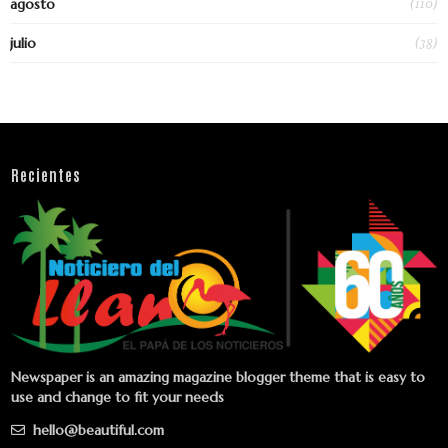
(110)
agosto
(38)
julio
Recientes
Newspaper is an amazing magazine blogger theme that is easy to
use and change to fit your needs
hello@beautiful.com