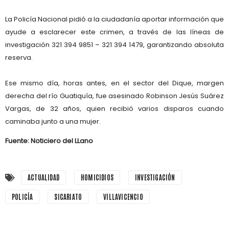
La
Policía Nacional
pidió a la ciudadanía aportar información que
ayude a esclarecer este crimen, a través de las líneas de
investigación
321 394 9851 – 321 394 1479
, garantizando absoluta
reserva.
Ese mismo día, horas antes, en el sector del
Dique
, margen
derecha del río Guatiquía, fue asesinado
Robinson Jesús Suárez
Vargas
, de 32 años, quien recibió varios disparos cuando
caminaba junto a una mujer.
Fuente: Noticiero del LLano
ACTUALIDAD
HOMICIDIOS
INVESTIGACIÓN
POLICÍA
SICARIATO
VILLAVICENCIO