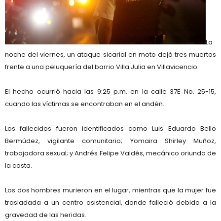
La
noche del viernes, un ataque sicarial en moto dejó tres muertos
frente a una peluquería del barrio
Villa Julia
en Villavicencio.
El hecho ocurrió hacia las
9:25 p.m.
en la calle 37E No. 25-15,
cuando las víctimas se encontraban en el andén.
Los fallecidos fueron identificados como
Luis Eduardo Bello
Bermúdez
, vigilante comunitario;
Yomaira Shirley Muñoz
,
trabajadora sexual; y
Andrés Felipe Valdés
, mecánico oriundo de
la costa.
Los dos hombres murieron en el lugar, mientras que la mujer fue
trasladada a un centro asistencial, donde falleció debido a la
gravedad de las heridas.