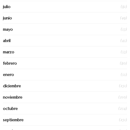
(81)
julio
(49)
junio
(53)
mayo
(45)
abril
(53)
marzo
(80)
febrero
(55)
enero
(231)
diciembre
(210)
noviembre
(254)
octubre
(231)
septiembre