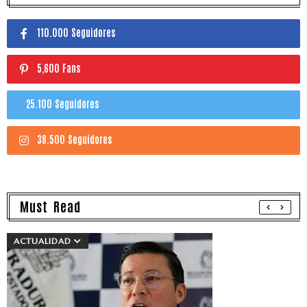
110.000 Seguidores
5,600 Fans
25.100 Seguidores
38.500 Seguidores
Must Read
ACTUALIDAD