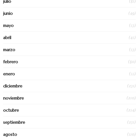
(81)
julio
(49)
junio
(53)
mayo
(45)
abril
(53)
marzo
(80)
febrero
(55)
enero
(231)
diciembre
(210)
noviembre
(254)
octubre
(231)
septiembre
(110)
agosto