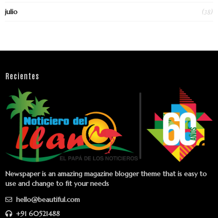
(38)
julio
Recientes
Newspaper is an amazing magazine blogger theme that is easy to
use and change to fit your needs
hello@beautiful.com
+91 60521488