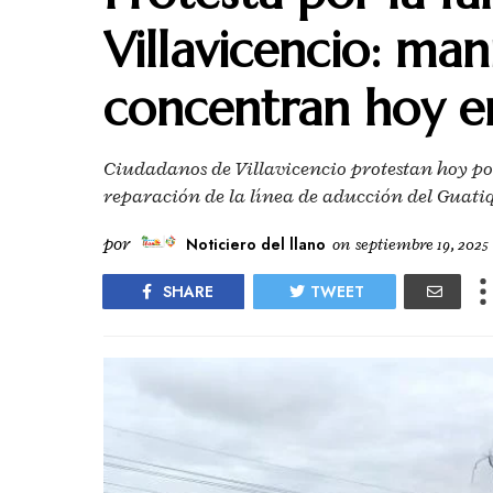
Villavicencio: man
concentran hoy en
Ciudadanos de Villavicencio protestan hoy po
reparación de la línea de aducción del Guati
por
Noticiero del llano
on
septiembre 19, 2025
SHARE
TWEET