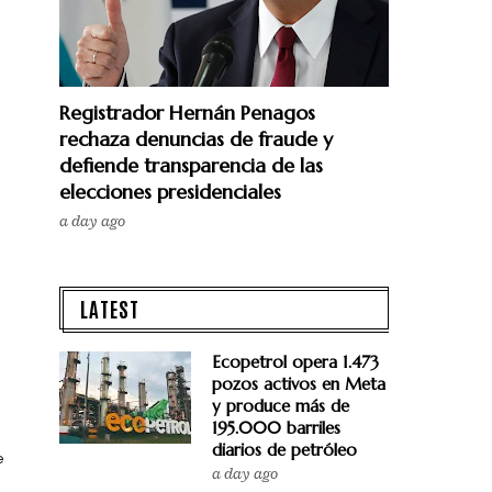
Registrador Hernán Penagos
rechaza denuncias de fraude y
defiende transparencia de las
elecciones presidenciales
a day ago
LATEST
Ecopetrol opera 1.473
pozos activos en Meta
y produce más de
195.000 barriles
diarios de petróleo
e
a day ago