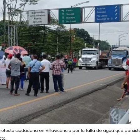
A
rotesta ciudadana en Villavicencio
por la falta de agua que persist
cto.