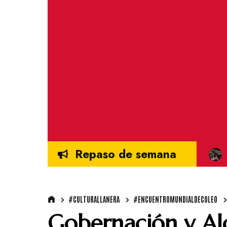
Repaso de semana
#CULTURALLANERA
#ENCUENTROMUNDIALDECOLEO
Gobernación y Alc