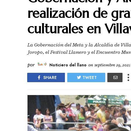
realización de gr
culturales en Vill
La Gobernación del Meta y la Alcaldía de Vill
Joropo, el Festival Llanero y el Encuentro Mu
por
Noticiero del llano
on
septiembre 29, 2025
SHARE
TWEET