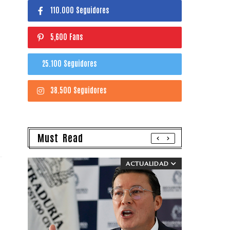
110.000 Seguidores
5,600 Fans
25.100 Seguidores
38.500 Seguidores
Must Read
ACTUALIDAD