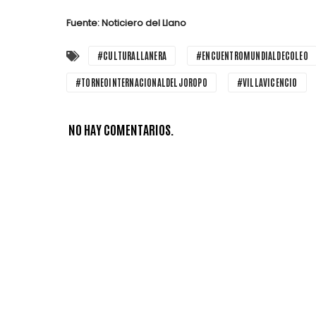
Fuente: Noticiero del Llano
#CULTURALLANERA
#ENCUENTROMUNDIALDECOLEO
#TORNEOINTERNACIONALDELJOROPO
#VILLAVICENCIO
NO HAY COMENTARIOS.