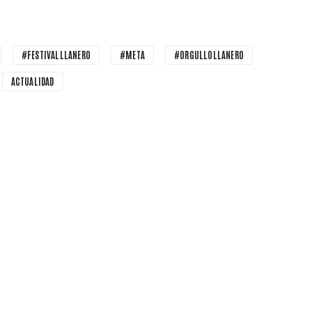
#FESTIVALLLANERO
#META
#ORGULLOLLANERO
ACTUALIDAD