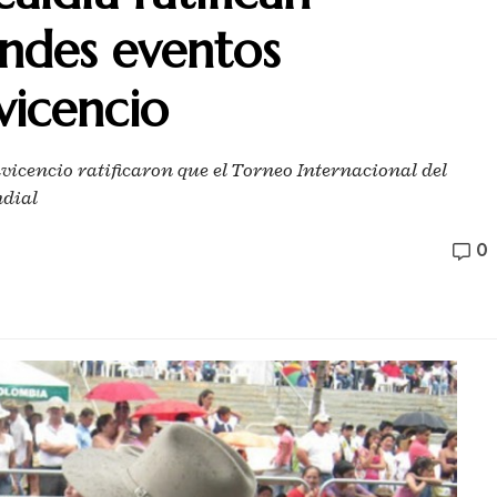
andes eventos
avicencio
avicencio ratificaron que el Torneo Internacional del
ndial
0