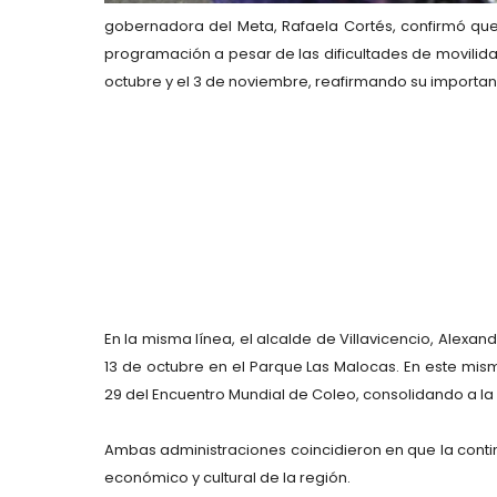
gobernadora del Meta,
Rafaela Cortés
, confirmó qu
programación a pesar de las dificultades de movilidad
octubre y el 3 de noviembre
, reafirmando su importanc
En la misma línea, el alcalde de Villavicencio,
Alexand
13 de octubre
en el Parque Las Malocas. En este mism
29 del Encuentro Mundial de Coleo
, consolidando a la 
Ambas administraciones coincidieron en que la conti
económico y cultural de la región.