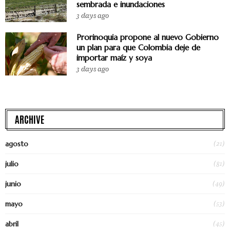
sembrada e inundaciones
3 days ago
Prorinoquia propone al nuevo Gobierno
un plan para que Colombia deje de
importar maíz y soya
3 days ago
ARCHIVE
(21)
agosto
(81)
julio
(49)
junio
(53)
mayo
(45)
abril