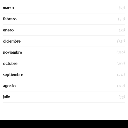
(53)
marzo
(80)
febrero
(55)
enero
(231)
diciembre
(210)
noviembre
(254)
octubre
(231)
septiembre
(110)
agosto
(38)
julio