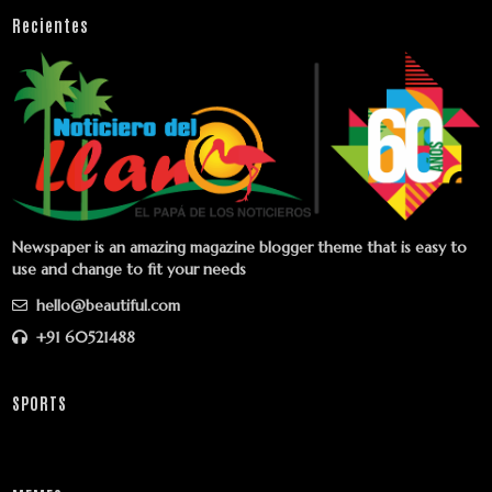
Recientes
Newspaper is an amazing magazine blogger theme that is easy to
use and change to fit your needs
hello@beautiful.com
+91 60521488
SPORTS