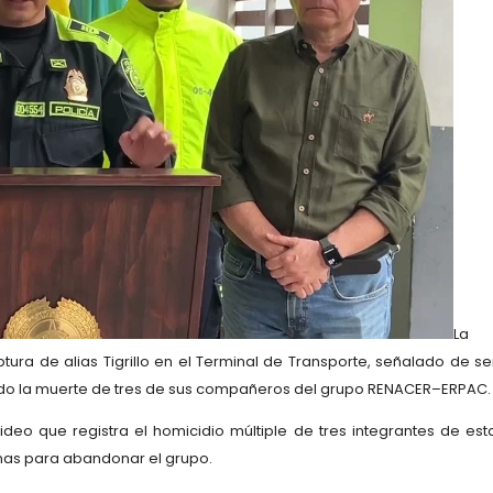
La
ptura de
alias Tigrillo
en el
Terminal de Transporte
, señalado de se
ndo la muerte de
tres de sus compañeros del grupo RENACER–ERPAC
.
ideo que registra el homicidio múltiple
de tres integrantes de est
mas para abandonar el grupo.