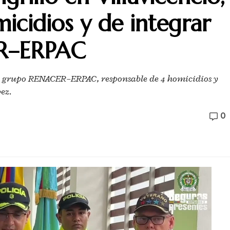
icidios y de integrar
ER–ERPAC
del grupo RENACER–ERPAC, responsable de 4 homicidios y
ez.
0