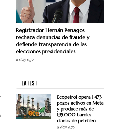
Registrador Hernán Penagos
rechaza denuncias de fraude y
defiende transparencia de las
elecciones presidenciales
a day ago
LATEST
r
Ecopetrol opera 1.473
pozos activos en Meta
y produce más de
195.000 barriles
a
diarios de petróleo
a day ago