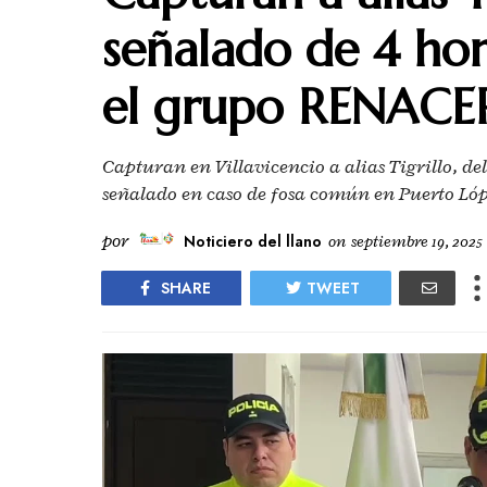
señalado de 4 hom
el grupo RENAC
Capturan en Villavicencio a alias Tigrillo, 
señalado en caso de fosa común en Puerto Lóp
por
Noticiero del llano
on
septiembre 19, 2025
SHARE
TWEET