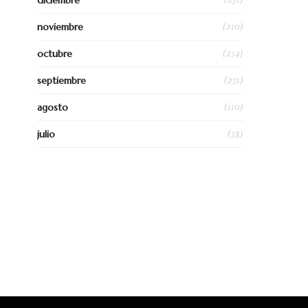
diciembre
(210)
noviembre
(254)
octubre
(231)
septiembre
(110)
agosto
(38)
julio