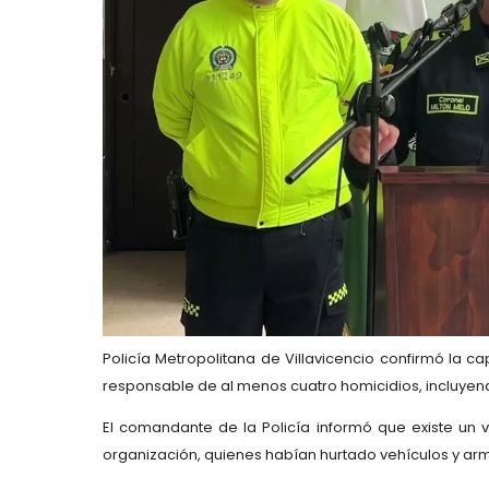
Policía Metropolitana de Villavicencio
confirmó la ca
responsable de
al menos cuatro homicidios
, incluye
El comandante de la Policía informó que existe un
v
organización, quienes habían hurtado vehículos y ar