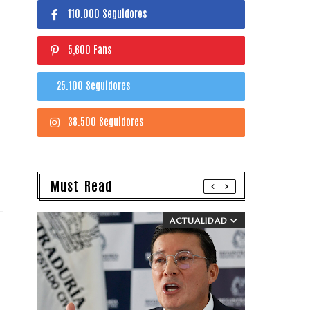
110.000 Seguidores
5,600 Fans
25.100 Seguidores
38.500 Seguidores
Must Read
ACTUALIDAD