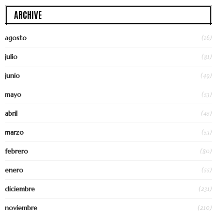
ARCHIVE
(16)
agosto
(81)
julio
(49)
junio
(53)
mayo
(45)
abril
(53)
marzo
(80)
febrero
(55)
enero
(231)
diciembre
(210)
noviembre