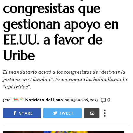
congresistas que
gestionan apoyo en
EE.UU. a favor de
Uribe
El mandatario acusó a los congresistas de “destruir la
justicia en Colombia”. Previamente los había llamado
“apátridas”.
0
por
Noticiero del llano
on
agosto 06, 2025
SHARE
TWEET