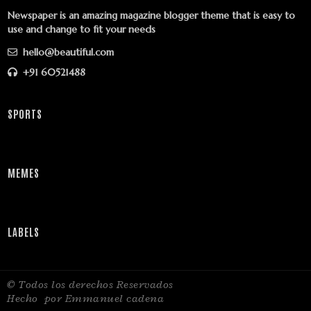
Newspaper is an amazing magazine blogger theme that is easy to
use and change to fit your needs
hello@beautiful.com
+91 60521488
SPORTS
MEMES
LABELS
© Todos los derechos Reservados
Hecho
por Emmanuel cadena