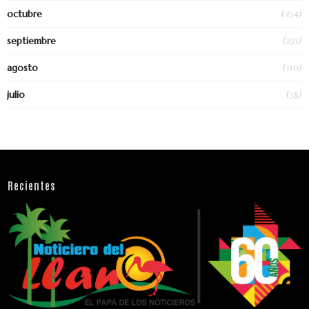
(254)
octubre
(231)
septiembre
(110)
agosto
(38)
julio
Recientes