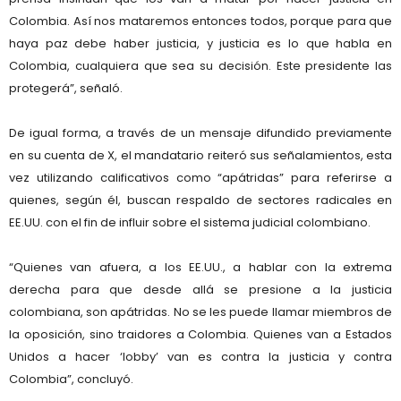
Colombia. Así nos mataremos entonces todos, porque para que
haya paz debe haber justicia, y justicia es lo que habla en
Colombia, cualquiera que sea su decisión. Este presidente las
protegerá”, señaló.
De igual forma, a través de un mensaje difundido previamente
en su cuenta de X, el mandatario reiteró sus señalamientos, esta
vez utilizando calificativos como “apátridas” para referirse a
quienes, según él, buscan respaldo de sectores radicales en
EE.UU. con el fin de influir sobre el sistema judicial colombiano.
“Quienes van afuera, a los EE.UU., a hablar con la extrema
derecha para que desde allá se presione a la justicia
colombiana, son apátridas. No se les puede llamar miembros de
la oposición, sino traidores a Colombia. Quienes van a Estados
Unidos a hacer ‘lobby’ van es contra la justicia y contra
Colombia”, concluyó.