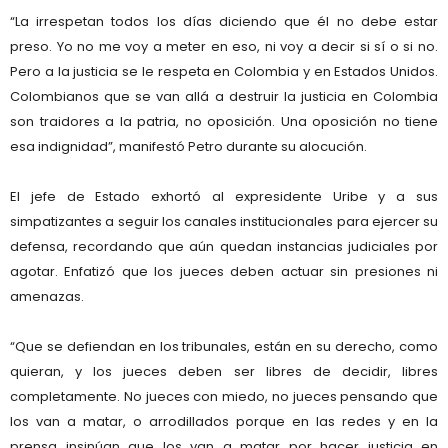
“La irrespetan todos los días diciendo que él no debe estar
preso. Yo no me voy a meter en eso, ni voy a decir si sí o si no.
Pero a la justicia se le respeta en Colombia y en Estados Unidos.
Colombianos que se van allá a destruir la justicia en Colombia
son traidores a la patria, no oposición. Una oposición no tiene
esa indignidad”, manifestó Petro durante su alocución.
El jefe de Estado exhortó al expresidente Uribe y a sus
simpatizantes a seguir los canales institucionales para ejercer su
defensa, recordando que aún quedan instancias judiciales por
agotar. Enfatizó que los jueces deben actuar sin presiones ni
amenazas.
“Que se defiendan en los tribunales, están en su derecho, como
quieran, y los jueces deben ser libres de decidir, libres
completamente. No jueces con miedo, no jueces pensando que
los van a matar, o arrodillados porque en las redes y en la
prensa insinúan que los van a matar por hacer justicia en