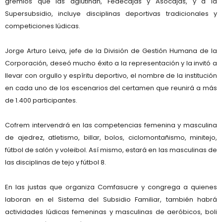
gremios que las aglutinan, Fedecajas y Asocajas, y a la
Supersubsidio, incluye disciplinas deportivas tradicionales y
competiciones lúdicas.
Jorge Arturo Leiva, jefe de la División de Gestión Humana de la
Corporación, deseó mucho éxito a la representación y la invitó a
llevar con orgullo y espíritu deportivo, el nombre de la institución
en cada uno de los escenarios del certamen que reunirá a más
de 1.400 participantes.
Cofrem intervendrá en las competencias femenina y masculina
de ajedrez, atletismo, billar, bolos, ciclomontañismo, minitejo,
fútbol de salón y voleibol. Así mismo, estará en las masculinas de
las disciplinas de tejo y fútbol 8.
En las justas que organiza Comfasucre y congrega a quienes
laboran en el Sistema del Subsidio Familiar, también habrá
actividades lúdicas femeninas y masculinas de aeróbicos, boli