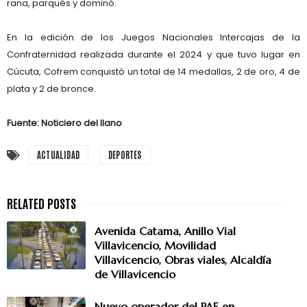
rana, parqués y dominó.
En la edición de los Juegos Nacionales Intercajas de la
Confraternidad realizada durante el 2024 y que tuvo lugar en
Cúcuta, Cofrem conquistó un total de 14 medallas, 2 de oro, 4 de
plata y 2 de bronce.
Fuente: Noticiero del llano
ACTUALIDAD
DEPORTES
Avenida Catama, Anillo Vial
Villavicencio, Movilidad
Villavicencio, Obras viales, Alcaldía
de Villavicencio
Nuevo operador del PAE en