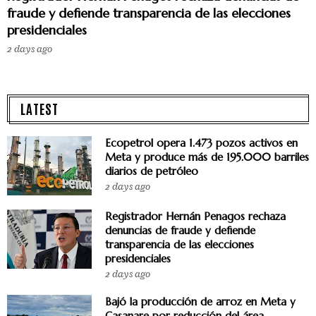
fraude y defiende transparencia de las elecciones
presidenciales
2 days ago
LATEST
Ecopetrol opera 1.473 pozos activos en
Meta y produce más de 195.000 barriles
diarios de petróleo
2 days ago
Registrador Hernán Penagos rechaza
denuncias de fraude y defiende
transparencia de las elecciones
presidenciales
2 days ago
Bajó la producción de arroz en Meta y
Casanare por reducción del área