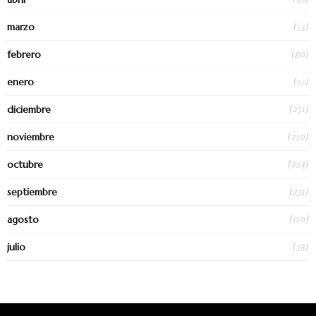
(53)
marzo
(80)
febrero
(55)
enero
(231)
diciembre
(210)
noviembre
(254)
octubre
(231)
septiembre
(110)
agosto
(38)
julio