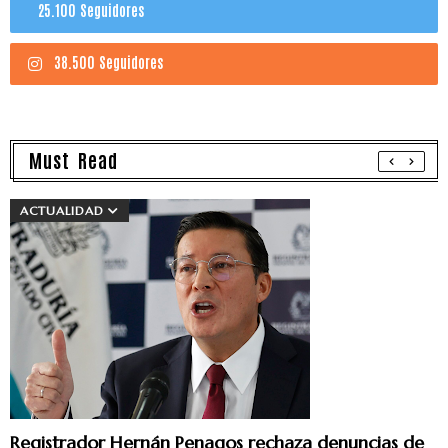
25.100 Seguidores
38.500 Seguidores
Must Read
ACTUALIDAD
Registrador Hernán Penagos rechaza denuncias de