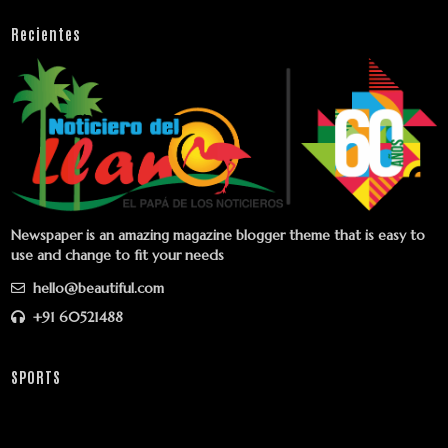
Recientes
Newspaper is an amazing magazine blogger theme that is easy to
use and change to fit your needs
hello@beautiful.com
+91 60521488
SPORTS