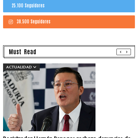
25.100 Seguidores
38.500 Seguidores
Must Read
ACTUALIDAD