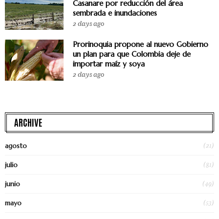
Casanare por reducción del área
sembrada e inundaciones
2 days ago
Prorinoquia propone al nuevo Gobierno
un plan para que Colombia deje de
importar maíz y soya
2 days ago
ARCHIVE
(21)
agosto
(81)
julio
(49)
junio
(53)
mayo