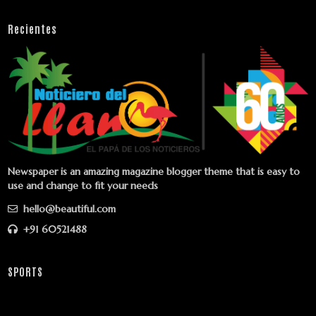
Recientes
Newspaper is an amazing magazine blogger theme that is easy to
use and change to fit your needs
hello@beautiful.com
+91 60521488
SPORTS