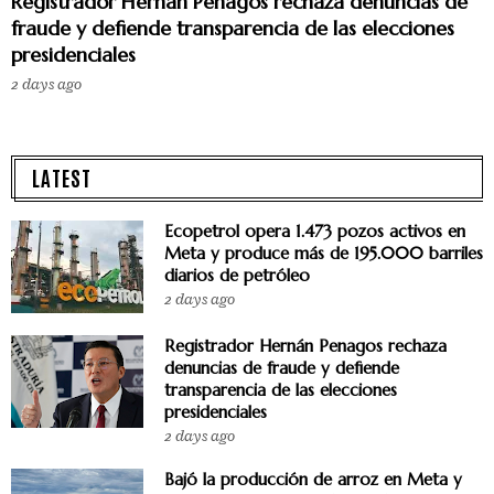
Registrador Hernán Penagos rechaza denuncias de
fraude y defiende transparencia de las elecciones
presidenciales
2 days ago
LATEST
Ecopetrol opera 1.473 pozos activos en
Meta y produce más de 195.000 barriles
diarios de petróleo
2 days ago
Registrador Hernán Penagos rechaza
denuncias de fraude y defiende
transparencia de las elecciones
presidenciales
2 days ago
Bajó la producción de arroz en Meta y