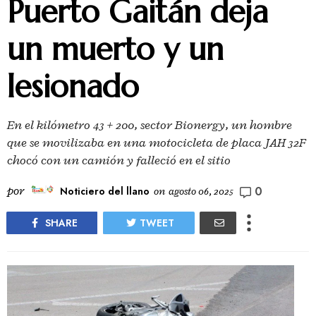
Puerto Gaitán deja
un muerto y un
lesionado
En el kilómetro 43 + 200, sector Bionergy, un hombre
que se movilizaba en una motocicleta de placa JAH 32F
chocó con un camión y falleció en el sitio
0
por
Noticiero del llano
on
agosto 06, 2025
SHARE
TWEET