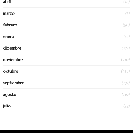
(45)
abril
(53)
marzo
(80)
febrero
(55)
enero
(231)
diciembre
(210)
noviembre
(254)
octubre
(231)
septiembre
(110)
agosto
(38)
julio