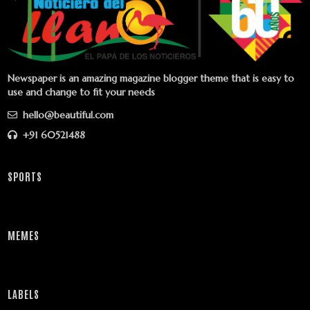
Newspaper is an amazing magazine blogger theme that is easy to
use and change to fit your needs
hello@beautiful.com
+91 60521488
SPORTS
MEMES
LABELS