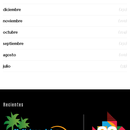
(231)
diciembre
(210)
noviembre
(254)
octubre
(231)
septiembre
(110)
agosto
(38)
julio
Recientes