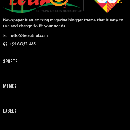
Newspaper is an amazing magazine blogger theme that is easy to
use and change to fit your needs
hello@beautiful.com
+91 60521488
SPORTS
MEMES
LABELS