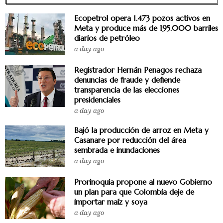
Ecopetrol opera 1.473 pozos activos en
Meta y produce más de 195.000 barriles
diarios de petróleo
a day ago
Registrador Hernán Penagos rechaza
denuncias de fraude y defiende
transparencia de las elecciones
presidenciales
a day ago
Bajó la producción de arroz en Meta y
Casanare por reducción del área
sembrada e inundaciones
a day ago
Prorinoquia propone al nuevo Gobierno
un plan para que Colombia deje de
importar maíz y soya
a day ago