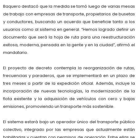
Baquero destacó que la medida se tomó luego de varias mesas
de trabajo con empresas de transporte, propietarios de busetas
y conductores, buscando un acuerdo que beneficie tanto a los
usuarios como al sistema en general. “Hemos logrado definir un
documento que será la hoja de ruta para una reestructuración
exitosa, moderna, pensada en la gente y en la ciudad”, afirmó el
mandatario.
El proyecto de decreto contempla la reorganización de rutas,
frecuencias y paraderos, que se implementará en un plazo de
tres meses a partir de la expedición oficial. Además, incluye la
incorporación de nuevas tecnologías, la modernización de la
flota existente y la adquisición de vehículos con cero y bajas
emisiones, promoviendo un transporte más sostenible.
El sistema estará bajo un operador único del transporte público
colectivo, integrado por las empresas que actualmente están
habilitadas y cuentan con permisos de operación. Entre ellas se