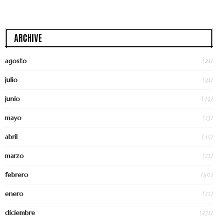
ARCHIVE
(21)
agosto
(81)
julio
(49)
junio
(53)
mayo
(45)
abril
(53)
marzo
(80)
febrero
(55)
enero
(231)
diciembre