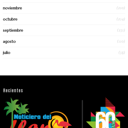
(210)
noviembre
(254)
octubre
(231)
septiembre
(110)
agosto
(38)
julio
Recientes