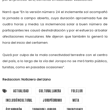
Narró que “En la versión número 24 el inclemente sol acompañó
la jornada a campo abierto, cuya duración aproximada fue de
cuatro horas y media. La inclemencia solar a buen número de
participantes les causó deshidratación y por el esfuerzo al bailar
afectaciones musculares. Me dijeron que también lo generó la
hora del inicio del certamen.
Quizá por culpa de la mala conectividad terrestre con el centro
del país, a lo largo de la vía del Joropo no se miró tanto público,
turistas, como en pasadas ocasiones”.
Redaccion: Noticiero del Llano
ACTUALIDAD
CULTURALLANERA
FOLCLOR
INCLUSIÓNCULTURAL
JOROPÓDROMO
META
ÓSCARPABÓN
TORNEODELJOROPO
TRADICIONES