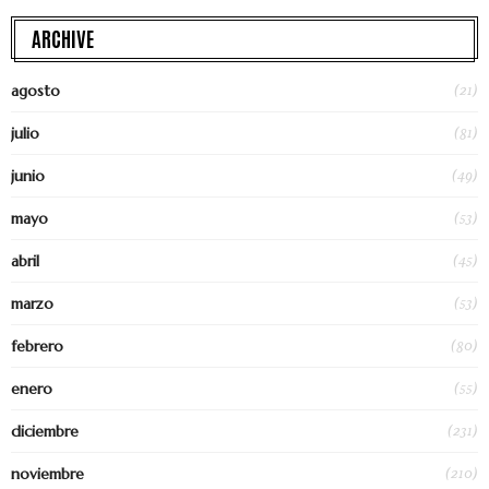
ARCHIVE
(21)
agosto
(81)
julio
(49)
junio
(53)
mayo
(45)
abril
(53)
marzo
(80)
febrero
(55)
enero
(231)
diciembre
(210)
noviembre