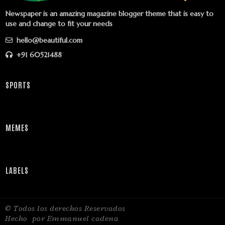
Newspaper is an amazing magazine blogger theme that is easy to
use and change to fit your needs
hello@beautiful.com
+91 60521488
SPORTS
MEMES
LABELS
© Todos los derechos Reservados
Hecho
por Emmanuel cadena