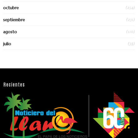
(254)
octubre
(231)
septiembre
(110)
agosto
(38)
julio
Recientes