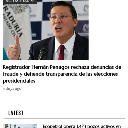
ACTUALIDAD
Registrador Hernán Penagos rechaza denuncias de
fraude y defiende transparencia de las elecciones
presidenciales
4 days ago
LATEST
Ecopetrol opera 1.473 pozos activos en