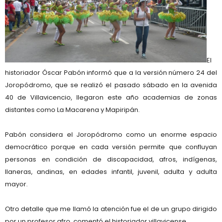
El
historiador Óscar Pabón informó que a la versión número 24 del
Joropódromo, que se realizó el pasado sábado en la avenida
40 de Villavicencio, llegaron este año academias de zonas
distantes como La Macarena y Mapiripán.
Pabón considera el Joropódromo como un enorme espacio
democrático porque en cada versión permite que confluyan
personas en condición de discapacidad, afros, indígenas,
llaneras, andinas, en edades infantil, juvenil, adulta y adulta
mayor.
Otro detalle que me llamó la atención fue el de un grupo dirigido
por un profesor afro, comentó el historiador villavicense.