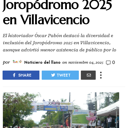
Joropódromo 2025
en Villavicencio
El historiador Óscar Pabón destacó la diversidad e
inclusión del Joropódromo 2025 en Villavicencio,
aunque advirtió menor asistencia de público por lo
0
por
Noticiero del llano
on
noviembre 04, 2025
SHARE
TWEET