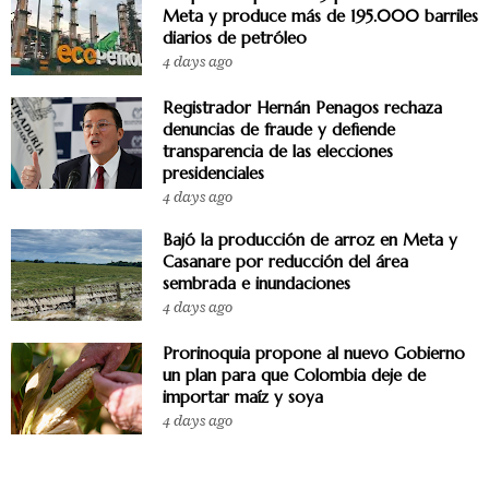
Meta y produce más de 195.000 barriles
diarios de petróleo
4 days ago
Registrador Hernán Penagos rechaza
denuncias de fraude y defiende
transparencia de las elecciones
presidenciales
4 days ago
Bajó la producción de arroz en Meta y
Casanare por reducción del área
sembrada e inundaciones
4 days ago
Prorinoquia propone al nuevo Gobierno
un plan para que Colombia deje de
importar maíz y soya
4 days ago