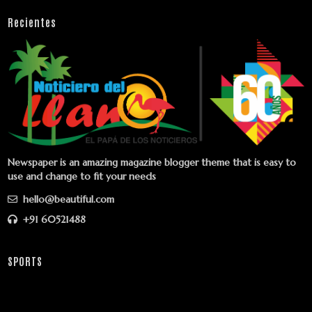
Recientes
Newspaper is an amazing magazine blogger theme that is easy to
use and change to fit your needs
hello@beautiful.com
+91 60521488
SPORTS