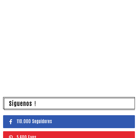
Síguenos !
110.000 Seguidores
5,600 Fans