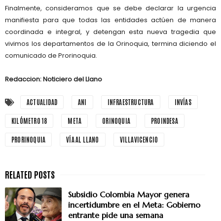
Finalmente, consideramos que se debe declarar la urgencia
manifiesta para que todas las entidades actúen de manera
coordinada e integral, y detengan esta nueva tragedia que
vivimos los departamentos de la Orinoquia, termina diciendo el
comunicado de Prorinoquia.
Redaccion: Noticiero del Llano
ACTUALIDAD
ANI
INFRAESTRUCTURA
INVÍAS
KILÓMETRO 18
META
ORINOQUIA
PROINDESA
PRORINOQUIA
VÍA AL LLANO
VILLAVICENCIO
Subsidio Colombia Mayor genera
incertidumbre en el Meta: Gobierno
entrante pide una semana