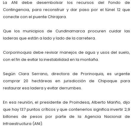
La ANI debe desembolsar los recursos del Fondo de
Contingencia, para reconstruir y dar paso por el túnel 12 que
conecte con el puente Chirajara.
Que los municipios de Cundinamarca procuren cuidar las
laderas que están a lado y lado de la carretera.
Corporinoquia debe revisar manejos de agua y usos del suelo,
con el fin de evitar la inestabilidad en la montaña.
Según Clara Serrano, directora de Prorinoquia, es urgente
comprar 20 hectáreas en jurisdicción de Chipaque para
restaurar esa ladera y evitar derrumbes.
En esa reunión, el presidente de Proindesa, Alberto Mariño, dijo
que hay 137 puntos críticos y que contenerlos significa invertir 2,9
billones de pesos por parte de la Agencia Nacional de
Infraestructura (ANI).