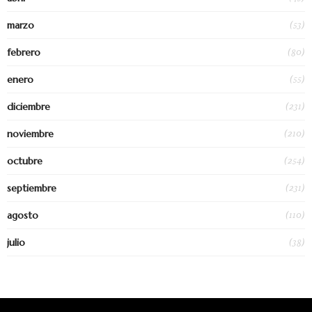
(53)
marzo
(80)
febrero
(55)
enero
(231)
diciembre
(210)
noviembre
(254)
octubre
(231)
septiembre
(110)
agosto
(38)
julio