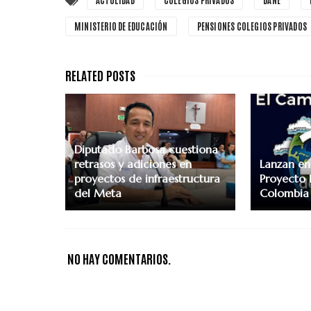
MINISTERIO DE EDUCACIÓN
PENSIONES COLEGIOS PRIVADOS
Diputado Barbosa cuestiona
retrasos y adiciones en
Lanzan en 
proyectos de infraestructura
Proyecto 
del Meta
Colombia
NO HAY COMENTARIOS.