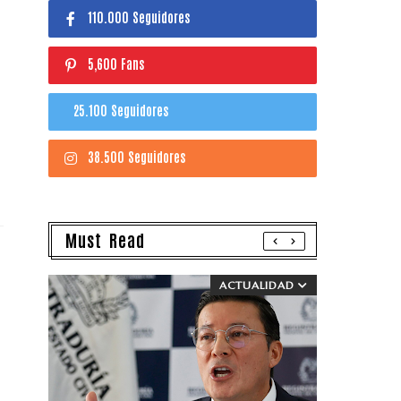
110.000 Seguidores
5,600 Fans
25.100 Seguidores
38.500 Seguidores
Must Read
ACTUALIDAD