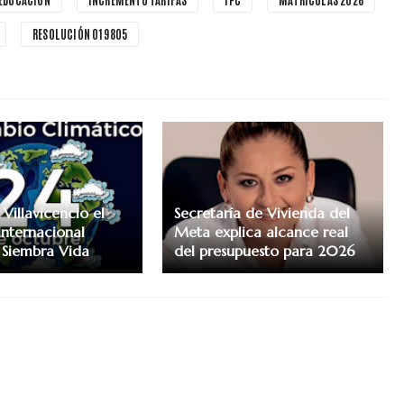
RESOLUCIÓN 019805
Villavicencio el
Secretaría de Vivienda del
Internacional
Meta explica alcance real
 Siembra Vida
del presupuesto para 2026