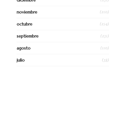
diciembre
(210)
noviembre
(254)
octubre
(231)
septiembre
(110)
agosto
(38)
julio