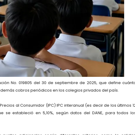
olución No. 019805 del 30 de septiembre de 2025, que define cuánt
demás cobros periódicos en los colegios privados del país.
recios al Consumidor (IPC) IPC interanual (es decir de los últimos 1
 se estableció en 5,10%, según datos del DANE, para todos lo