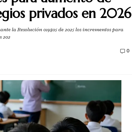
egios privados en 2026
ante la Resolución 019805 de 2025 los incrementos para
n 202
0