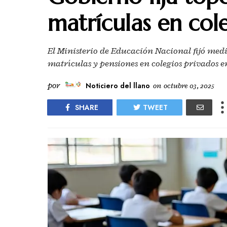
matrículas en col
El Ministerio de Educación Nacional fijó medi
matrículas y pensiones en colegios privados e
por
Noticiero del llano
on
octubre 03, 2025
SHARE
TWEET