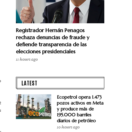
Registrador Hernán Penagos
rechaza denuncias de fraude y
defiende transparencia de las
elecciones presidenciales
11 hours ago
o
LATEST
Ecopetrol opera 1.473
2
pozos activos en Meta
y produce más de
s
195.000 barriles
diarios de petróleo
10 hours ago