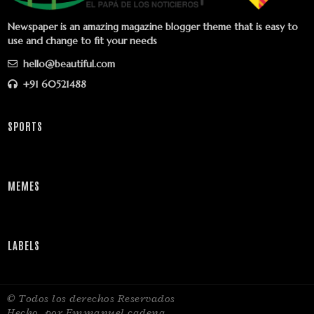
Newspaper is an amazing magazine blogger theme that is easy to
use and change to fit your needs
hello@beautiful.com
+91 60521488
SPORTS
MEMES
LABELS
© Todos los derechos Reservados
Hecho
por Emmanuel cadena