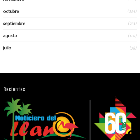
(254)
octubre
(231)
septiembre
(110)
agosto
(38)
julio
Recientes