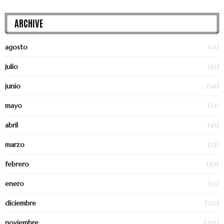
ARCHIVE
(21)
agosto
(81)
julio
(49)
junio
(53)
mayo
(45)
abril
(53)
marzo
(80)
febrero
(55)
enero
(231)
diciembre
(210)
noviembre